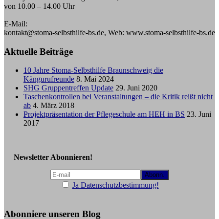
von 10.00 – 14.00 Uhr
E-Mail:
kontakt@stoma-selbsthilfe-bs.de, Web: www.stoma-selbsthilfe-bs.de
Aktuelle Beiträge
10 Jahre Stoma-Selbsthilfe Braunschweig die
Kängurufreunde
8. Mai 2024
SHG Gruppentreffen Update
29. Juni 2020
Taschenkontrollen bei Veranstaltungen – die Kritik reißt nicht
ab
4. März 2018
Projektpräsentation der Pflegeschule am HEH in BS
23. Juni
2017
Newsletter Abonnieren!
Ja Datenschutzbestimmung!
Abonniere unseren Blog