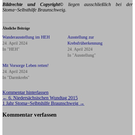
Bildrechte und Copyright©
liegen ausschließlich bei der
Stoma~Selbsthilfe Braunschweig.
Ähnliche Beiträge
Wanderausstellung im HEH
Ausstellung zur
24. April 2024
Krebsfrüherkennung
In "HEH"
24. April 2024
In "Ausstellung"
Mit Vorsorge Leben retten!
24. April 2024
In "Darmkrebs"
Kommentar hinterlassen
Beitragsnavigation
←
6. Niedersächsischen Wundtag 2015
1 Jahr Stoma~Selbtshilfe Braunschweig
→
Kommentar verfassen