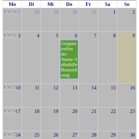
Mo
Di
Mi
Do
Fr
Sa
So
KW31
27
28
29
30
31
1
2
KW32
3
4
5
6
7
8
9
Gruppen
treffen
der
Stoma~S
elbsthilfe
Braunsch
weig
KW33
10
11
12
13
14
15
16
KW34
17
18
19
20
21
22
23
KW35
24
25
26
27
28
29
30