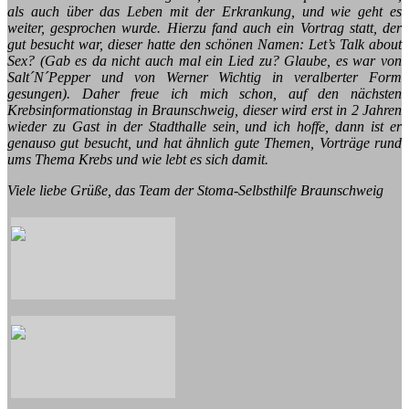
als auch über das Leben mit der Erkrankung, und wie geht es
weiter, gesprochen wurde. Hierzu fand auch ein Vortrag statt, der
gut besucht war, dieser hatte den schönen Namen: Let’s Talk about
Sex? (Gab es da nicht auch mal ein Lied zu? Glaube, es war von
Salt´N´Pepper und von Werner Wichtig in veralberter Form
gesungen). Daher freue ich mich schon, auf den nächsten
Krebsinformationstag in Braunschweig, dieser wird erst in 2 Jahren
wieder zu Gast in der Stadthalle sein, und ich hoffe, dann ist er
genauso gut besucht, und hat ähnlich gute Themen, Vorträge rund
ums Thema Krebs und wie lebt es sich damit.
Viele liebe Grüße, das Team der Stoma-Selbsthilfe Braunschweig