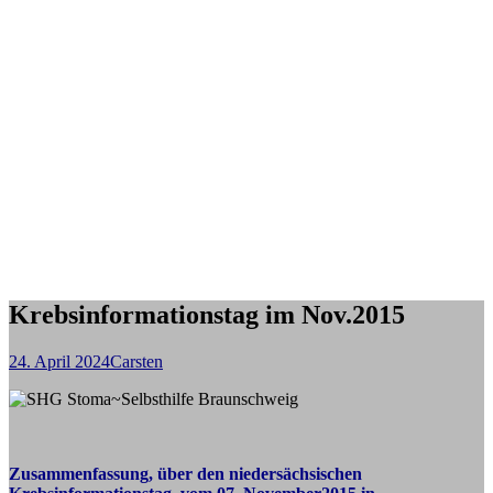
Krebsinformationstag im Nov.2015
24. April 2024
Carsten
Zusammenfassung, über den niedersächsischen