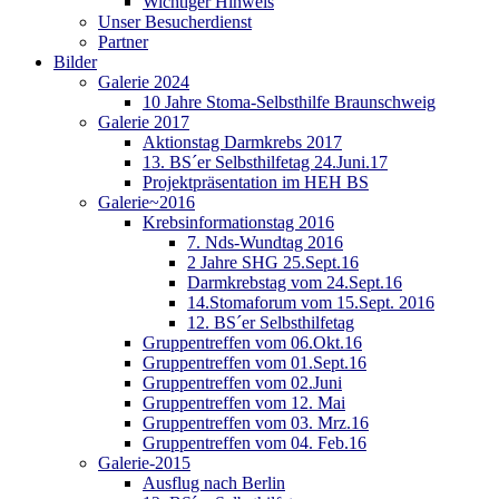
Wichtiger Hinweis
Unser Besucherdienst
Partner
Bilder
Galerie 2024
10 Jahre Stoma-Selbsthilfe Braunschweig
Galerie 2017
Aktionstag Darmkrebs 2017
13. BS´er Selbsthilfetag 24.Juni.17
Projektpräsentation im HEH BS
Galerie~2016
Krebsinformationstag 2016
7. Nds-Wundtag 2016
2 Jahre SHG 25.Sept.16
Darmkrebstag vom 24.Sept.16
14.Stomaforum vom 15.Sept. 2016
12. BS´er Selbsthilfetag
Gruppentreffen vom 06.Okt.16
Gruppentreffen vom 01.Sept.16
Gruppentreffen vom 02.Juni
Gruppentreffen vom 12. Mai
Gruppentreffen vom 03. Mrz.16
Gruppentreffen vom 04. Feb.16
Galerie-2015
Ausflug nach Berlin