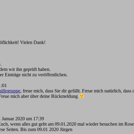
öflichkeit! Vielen Dank!
.
hdem wir ihn geprüft haben.
r Einträge nicht zu veröffentlichen.
1:01
hilfegruppe
, freue mich, dass Sie dir gefällt. Freue mich natürlich, das
reue mich aber über deine Rückmeldung
 Januar 2020
um
17:39
e Euch, wenn alles gut geht am 09.01.2020 mal wieder besuchen im Rose
ese Seiten. Bis zum 09.01 2020 Jürgen