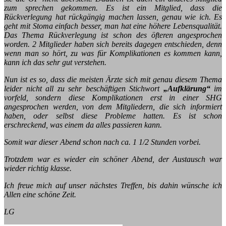
zum sprechen gekommen. Es ist ein Mitglied, dass die
Rückverlegung hat rückgängig machen lassen, genau wie ich. Es
geht mit Stoma einfach besser, man hat eine höhere Lebensqualität.
Das Thema Rückverlegung ist schon des öfteren angesprochen
worden. 2 Mitglieder haben sich bereits dagegen entschieden, denn
wenn man so hört, zu was für Komplikationen es kommen kann,
kann ich das sehr gut verstehen.
Nun ist es so, dass die meisten Ärzte sich mit genau diesem Thema
leider nicht all zu sehr beschäftigen Stichwort
„Aufklärung“
im
vorfeld, sondern diese Komplikationen erst in einer SHG
angesprochen werden, von dem Mitgliedern, die sich informiert
haben, oder selbst diese Probleme hatten. Es ist schon
erschreckend, was einem da alles passieren kann.
Somit war dieser Abend schon nach ca. 1 1/2 Stunden vorbei.
Trotzdem war es wieder ein schöner Abend, der Austausch war
wieder richtig klasse.
Ich freue mich auf unser nächstes Treffen, bis dahin wünsche ich
Allen eine schöne Zeit.
LG