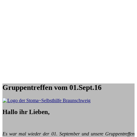
Gruppentreffen vom 01.Sept.16
Hallo ihr Lieben,
Es war mal wieder der 01. September und unsere Gruppentreffen