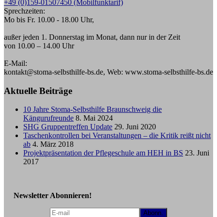
+49 (0)159-01507450 (Mobilfunktarif)
Sprechzeiten:
Mo bis Fr. 10.00 - 18.00 Uhr,
außer jeden 1. Donnerstag im Monat, dann nur in der Zeit
von 10.00 – 14.00 Uhr
E-Mail:
kontakt@stoma-selbsthilfe-bs.de, Web: www.stoma-selbsthilfe-bs.de
Aktuelle Beiträge
10 Jahre Stoma-Selbsthilfe Braunschweig die
Kängurufreunde
8. Mai 2024
SHG Gruppentreffen Update
29. Juni 2020
Taschenkontrollen bei Veranstaltungen – die Kritik reißt nicht
ab
4. März 2018
Projektpräsentation der Pflegeschule am HEH in BS
23. Juni
2017
Newsletter Abonnieren!