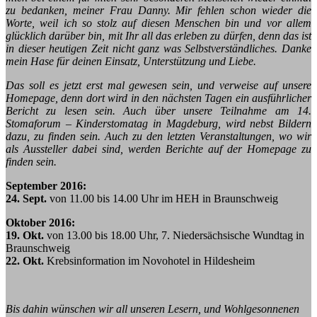
zu bedanken, meiner Frau Danny. Mir fehlen schon wieder die
Worte, weil ich so stolz auf diesen Menschen bin und vor allem
glücklich darüber bin, mit Ihr all das erleben zu dürfen, denn das ist
in dieser heutigen Zeit nicht ganz was Selbstverständliches. Danke
mein Hase für deinen Einsatz, Unterstützung und Liebe.
Das soll es jetzt erst mal gewesen sein, und verweise auf unsere
Homepage, denn dort wird in den nächsten Tagen ein ausführlicher
Bericht zu lesen sein. Auch über unsere Teilnahme am 14.
Stomaforum – Kinderstomatag in Magdeburg, wird nebst Bildern
dazu, zu finden sein. Auch zu den letzten Veranstaltungen, wo wir
als Aussteller dabei sind, werden Berichte auf der Homepage zu
finden sein.
September 2016:
24. Sept.
von 11.00 bis 14.00 Uhr im HEH in Braunschweig
Oktober 2016:
19. Okt.
von 13.00 bis 18.00 Uhr, 7. Niedersächsische Wundtag in
Braunschweig
22. Okt.
Krebsinformation im Novohotel in Hildesheim
Bis dahin wünschen wir all unseren Lesern, und Wohlgesonnenen