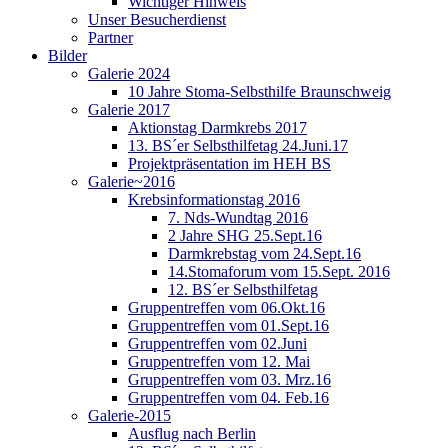
Wichtiger Hinweis
Unser Besucherdienst
Partner
Bilder
Galerie 2024
10 Jahre Stoma-Selbsthilfe Braunschweig
Galerie 2017
Aktionstag Darmkrebs 2017
13. BS´er Selbsthilfetag 24.Juni.17
Projektpräsentation im HEH BS
Galerie~2016
Krebsinformationstag 2016
7. Nds-Wundtag 2016
2 Jahre SHG 25.Sept.16
Darmkrebstag vom 24.Sept.16
14.Stomaforum vom 15.Sept. 2016
12. BS´er Selbsthilfetag
Gruppentreffen vom 06.Okt.16
Gruppentreffen vom 01.Sept.16
Gruppentreffen vom 02.Juni
Gruppentreffen vom 12. Mai
Gruppentreffen vom 03. Mrz.16
Gruppentreffen vom 04. Feb.16
Galerie-2015
Ausflug nach Berlin