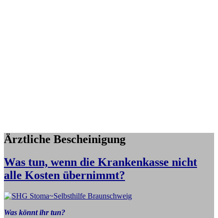
Ärztliche Bescheinigung
Was tun, wenn die Krankenkasse nicht
alle Kosten übernimmt?
Was könnt ihr tun?