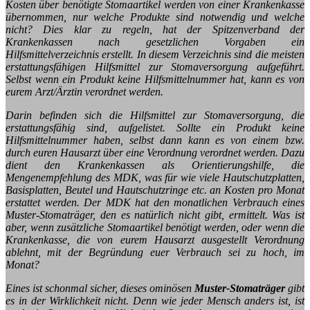
Kosten über benötigte Stomaartikel werden von einer Krankenkasse
übernommen, nur welche Produkte sind notwendig und welche
nicht? Dies klar zu regeln, hat der Spitzenverband der
Krankenkassen nach gesetzlichen Vorgaben ein
Hilfsmittelverzeichnis erstellt. In diesem Verzeichnis sind die meisten
erstattungsfähigen Hilfsmittel zur Stomaversorgung aufgeführt.
Selbst wenn ein Produkt keine Hilfsmittelnummer hat, kann es von
eurem Arzt/Ärztin verordnet werden.
Darin befinden sich die Hilfsmittel zur Stomaversorgung, die
erstattungsfähig sind, aufgelistet. Sollte ein Produkt keine
Hilfsmittelnummer haben, selbst dann kann es von einem bzw.
durch euren Hausarzt über eine Verordnung verordnet werden. Dazu
dient den Krankenkassen als Orientierungshilfe, die
Mengenempfehlung des MDK, was für wie viele Hautschutzplatten,
Basisplatten, Beutel und Hautschutzringe etc. an Kosten pro Monat
erstattet werden. Der MDK hat den monatlichen Verbrauch eines
Muster-Stomaträger, den es natürlich nicht gibt, ermittelt. Was ist
aber, wenn zusätzliche Stomaartikel benötigt werden, oder wenn die
Krankenkasse, die von eurem Hausarzt ausgestellt Verordnung
ablehnt, mit der Begründung euer Verbrauch sei zu hoch, im
Monat?
Eines ist schonmal sicher, dieses ominösen
Muster-Stomaträger
gibt
es in der Wirklichkeit nicht. Denn wie jeder Mensch anders ist, ist