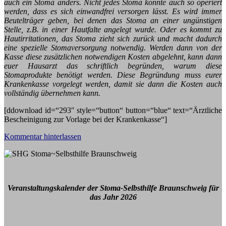
auch ein Stoma anders. Nicht jedes Stoma konnte auch so operiert
werden, dass es sich einwandfrei versorgen lässt. Es wird immer
Beutelträger geben, bei denen das Stoma an einer ungünstigen
Stelle, z.B. in einer Hautfalte angelegt wurde. Oder es kommt zu
Hautirritationen, das Stoma zieht sich zurück und macht dadurch
eine spezielle Stomaversorgung notwendig. Werden dann von der
Kasse diese zusätzlichen notwendigen Kosten abgelehnt, kann dann
euer Hausarzt das schriftlich begründen, warum diese
Stomaprodukte benötigt werden. Diese Begründung muss eurer
Krankenkasse vorgelegt werden, damit sie dann die Kosten auch
vollständig übernehmen kann.
[ddownload id=“293″ style=“button“ button=“blue“ text=“Ärztliche
Bescheinigung zur Vorlage bei der Krankenkasse“]
Kommentar hinterlassen
Veranstaltungskalender der Stoma-Selbsthilfe Braunschweig für
das Jahr 2026