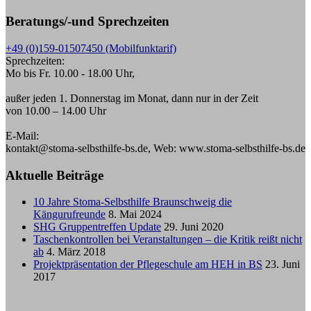
Beratungs/-und Sprechzeiten
+49 (0)159-01507450 (Mobilfunktarif)
Sprechzeiten:
Mo bis Fr. 10.00 - 18.00 Uhr,
außer jeden 1. Donnerstag im Monat, dann nur in der Zeit
von 10.00 – 14.00 Uhr
E-Mail:
kontakt@stoma-selbsthilfe-bs.de, Web: www.stoma-selbsthilfe-bs.de
Aktuelle Beiträge
10 Jahre Stoma-Selbsthilfe Braunschweig die
Kängurufreunde
8. Mai 2024
SHG Gruppentreffen Update
29. Juni 2020
Taschenkontrollen bei Veranstaltungen – die Kritik reißt nicht
ab
4. März 2018
Projektpräsentation der Pflegeschule am HEH in BS
23. Juni
2017