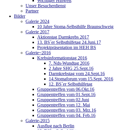
Wichtiger Hinweis
Unser Besucherdienst
Partner
Bilder
Galerie 2024
10 Jahre Stoma-Selbsthilfe Braunschweig
Galerie 2017
Aktionstag Darmkrebs 2017
13. BS´er Selbsthilfetag 24.Juni.17
Projektpräsentation im HEH BS
Galerie~2016
Krebsinformationstag 2016
7. Nds-Wundtag 2016
2 Jahre SHG 25.Sept.16
Darmkrebstag vom 24.Sept.16
14.Stomaforum vom 15.Sept. 2016
12. BS´er Selbsthilfetag
Gruppentreffen vom 06.Okt.16
Gruppentreffen vom 01.Sept.16
Gruppentreffen vom 02.Juni
Gruppentreffen vom 12. Mai
Gruppentreffen vom 03. Mrz.16
Gruppentreffen vom 04. Feb.16
Galerie-2015
Ausflug nach Berlin