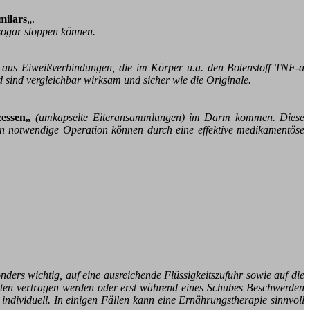
milars
„.
 sogar stoppen können.
en aus Eiweißverbindungen, die im Körper u.a. den Botenstoff TNF-a
 sind vergleichbar wirksam und sicher wie die Originale.
essen
„
(umkapselte Eiteransammlungen) im Darm kommen. Diese
nn notwendige Operation können durch eine effektive medikamentöse
nders wichtig, auf eine ausreichende Flüssigkeitszufuhr sowie auf die
sten vertragen werden oder erst während eines Schubes Beschwerden
individuell. In einigen Fällen kann eine Ernährungstherapie sinnvoll