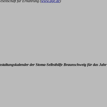
Gesellschaft für Ernährung (
www.dge.de
)
nstaltungskalender der Stoma-Selbsthilfe Braunschweig für das Jahr