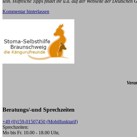
sein. Hilfreiche Tipps findet ihr u.a. auf der Webseite der Deutschen 
Kommentar hinterlassen
Vera
Beratungs/-und Sprechzeiten
+49 (0)159-01507450 (Mobilfunktarif)
Sprechzeiten:
Mo bis Fr. 10.00 - 18.00 Uhr,