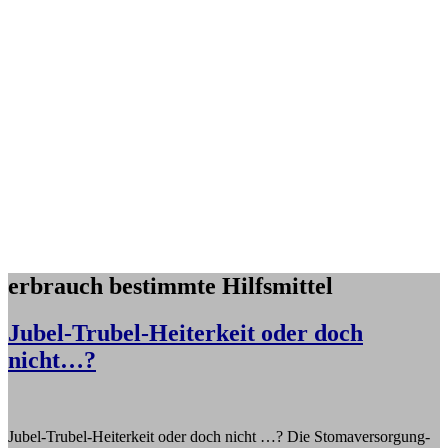
erbrauch bestimmte Hilfsmittel
Jubel-Trubel-Heiterkeit oder doch
nicht…?
Jubel-Trubel-Heiterkeit oder doch nicht …? Die Stomaversorgung-