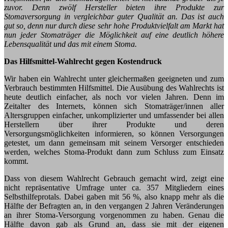
zuvor. Denn zwölf Hersteller bieten ihre Produkte zur
Stomaversorgung in vergleichbar guter Qualität an. Das ist auch
gut so, denn nur durch diese sehr hohe Produktvielfalt am Markt hat
nun jeder Stomaträger die Möglichkeit auf eine deutlich höhere
Lebensqualität und das mit einem Stoma.
Das Hilfsmittel-Wahlrecht gegen Kostendruck
Wir haben ein Wahlrecht unter gleichermaßen geeigneten und zum
Verbrauch bestimmten Hilfsmittel. Die Ausübung des Wahlrechts ist
heute deutlich einfacher, als noch vor vielen Jahren. Denn im
Zeitalter des Internets, können sich Stomaträger/innen aller
Altersgruppen einfacher, unkomplizierter und umfassender bei allen
Herstellern über ihrer Produkte und deren
Versorgungsmöglichkeiten informieren, so können Versorgungen
getestet, um dann gemeinsam mit seinem Versorger entschieden
werden, welches Stoma-Produkt dann zum Schluss zum Einsatz
kommt.
Dass von diesem Wahlrecht Gebrauch gemacht wird, zeigt eine
nicht repräsentative Umfrage unter ca. 357 Mitgliedern eines
Selbsthilfeprotals. Dabei gaben mit 56 %, also knapp mehr als die
Hälfte der Befragten an, in den vergangen 2 Jahren Veränderungen
an ihrer Stoma-Versorgung vorgenommen zu haben. Genau die
Hälfte davon gab als Grund an, dass sie mit der eigenen