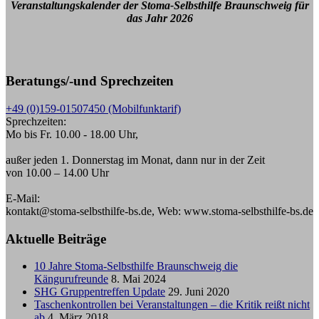
Veranstaltungskalender der Stoma-Selbsthilfe Braunschweig für
das Jahr 2026
Beratungs/-und Sprechzeiten
+49 (0)159-01507450 (Mobilfunktarif)
Sprechzeiten:
Mo bis Fr. 10.00 - 18.00 Uhr,
außer jeden 1. Donnerstag im Monat, dann nur in der Zeit
von 10.00 – 14.00 Uhr
E-Mail:
kontakt@stoma-selbsthilfe-bs.de, Web: www.stoma-selbsthilfe-bs.de
Aktuelle Beiträge
10 Jahre Stoma-Selbsthilfe Braunschweig die
Kängurufreunde
8. Mai 2024
SHG Gruppentreffen Update
29. Juni 2020
Taschenkontrollen bei Veranstaltungen – die Kritik reißt nicht
ab
4. März 2018