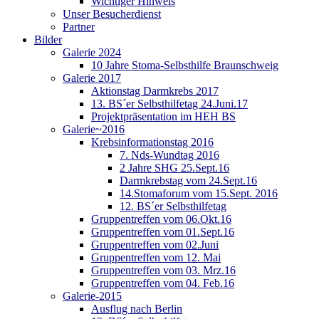
Wichtiger Hinweis
Unser Besucherdienst
Partner
Bilder
Galerie 2024
10 Jahre Stoma-Selbsthilfe Braunschweig
Galerie 2017
Aktionstag Darmkrebs 2017
13. BS´er Selbsthilfetag 24.Juni.17
Projektpräsentation im HEH BS
Galerie~2016
Krebsinformationstag 2016
7. Nds-Wundtag 2016
2 Jahre SHG 25.Sept.16
Darmkrebstag vom 24.Sept.16
14.Stomaforum vom 15.Sept. 2016
12. BS´er Selbsthilfetag
Gruppentreffen vom 06.Okt.16
Gruppentreffen vom 01.Sept.16
Gruppentreffen vom 02.Juni
Gruppentreffen vom 12. Mai
Gruppentreffen vom 03. Mrz.16
Gruppentreffen vom 04. Feb.16
Galerie-2015
Ausflug nach Berlin