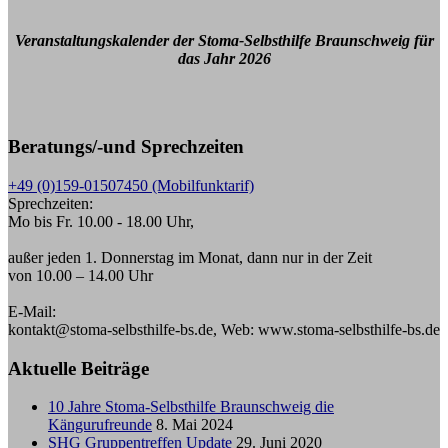
Veranstaltungskalender der Stoma-Selbsthilfe Braunschweig für
das Jahr 2026
Beratungs/-und Sprechzeiten
+49 (0)159-01507450 (Mobilfunktarif)
Sprechzeiten:
Mo bis Fr. 10.00 - 18.00 Uhr,
außer jeden 1. Donnerstag im Monat, dann nur in der Zeit
von 10.00 – 14.00 Uhr
E-Mail:
kontakt@stoma-selbsthilfe-bs.de, Web: www.stoma-selbsthilfe-bs.de
Aktuelle Beiträge
10 Jahre Stoma-Selbsthilfe Braunschweig die
Kängurufreunde
8. Mai 2024
SHG Gruppentreffen Update
29. Juni 2020