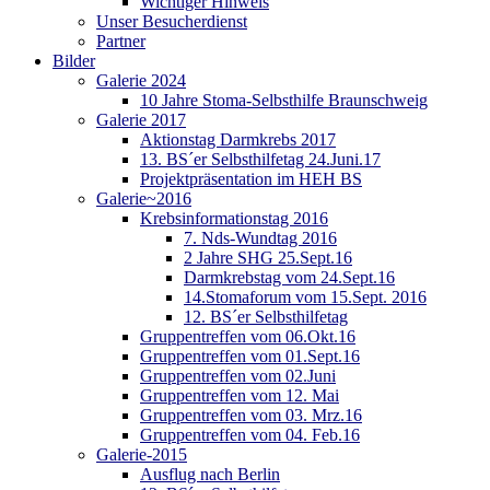
Wichtiger Hinweis
Unser Besucherdienst
Partner
Bilder
Galerie 2024
10 Jahre Stoma-Selbsthilfe Braunschweig
Galerie 2017
Aktionstag Darmkrebs 2017
13. BS´er Selbsthilfetag 24.Juni.17
Projektpräsentation im HEH BS
Galerie~2016
Krebsinformationstag 2016
7. Nds-Wundtag 2016
2 Jahre SHG 25.Sept.16
Darmkrebstag vom 24.Sept.16
14.Stomaforum vom 15.Sept. 2016
12. BS´er Selbsthilfetag
Gruppentreffen vom 06.Okt.16
Gruppentreffen vom 01.Sept.16
Gruppentreffen vom 02.Juni
Gruppentreffen vom 12. Mai
Gruppentreffen vom 03. Mrz.16
Gruppentreffen vom 04. Feb.16
Galerie-2015
Ausflug nach Berlin