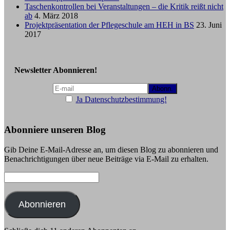
Taschenkontrollen bei Veranstaltungen – die Kritik reißt nicht
ab
4. März 2018
Projektpräsentation der Pflegeschule am HEH in BS
23. Juni
2017
Newsletter Abonnieren!
Ja Datenschutzbestimmung!
Abonniere unseren Blog
Gib Deine E-Mail-Adresse an, um diesen Blog zu abonnieren und
Benachrichtigungen über neue Beiträge via E-Mail zu erhalten.
E-
Mail-
Adresse:
Abonnieren