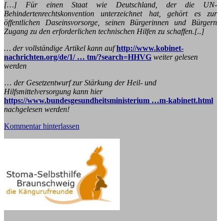
[…] Für einen Staat wie Deutschland, der die UN-
Behindertenrechtskonvention unterzeichnet hat, gehört es zur
öffentlichen Daseinsvorsorge, seinen Bürgerinnen und Bürgern
Zugang zu den erforderlichen technischen Hilfen zu schaffen.[..]
… der vollständige Artikel kann auf
http://www.kobinet-
nachrichten.org/de/1/ … tm/?search=HHVG
weiter gelesen
werden
…
der Gesetzentwurf zur Stärkung der Heil- und
Hilfsmittelversorgung kann hier
https://www.bundesgesundheitsministerium …m-kabinett.html
nachgelesen werden!
Kommentar hinterlassen