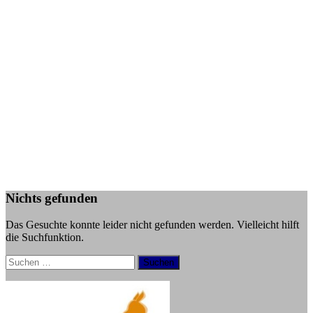
Nichts gefunden
Das Gesuchte konnte leider nicht gefunden werden. Vielleicht hilft
die Suchfunktion.
Suchen
nach: