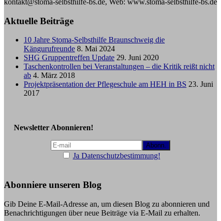
kontakt@stoma-selbsthilfe-bs.de, Web: www.stoma-selbsthilfe-bs.de
Aktuelle Beiträge
10 Jahre Stoma-Selbsthilfe Braunschweig die
Kängurufreunde
8. Mai 2024
SHG Gruppentreffen Update
29. Juni 2020
Taschenkontrollen bei Veranstaltungen – die Kritik reißt nicht
ab
4. März 2018
Projektpräsentation der Pflegeschule am HEH in BS
23. Juni
2017
Newsletter Abonnieren!
Ja Datenschutzbestimmung!
Abonniere unseren Blog
Gib Deine E-Mail-Adresse an, um diesen Blog zu abonnieren und
Benachrichtigungen über neue Beiträge via E-Mail zu erhalten.