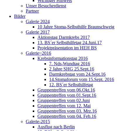
Wichtiger Hinweis
Unser Besucherdienst
Partner
Bilder
Galerie 2024
10 Jahre Stoma-Selbsthilfe Braunschweig
Galerie 2017
Aktionstag Darmkrebs 2017
13. BS´er Selbsthilfetag 24.Juni.17
Projektpräsentation im HEH BS
Galerie~2016
Krebsinformationstag 2016
7. Nds-Wundtag 2016
2 Jahre SHG 25.Sept.16
Darmkrebstag vom 24.Sept.16
14.Stomaforum vom 15.Sept. 2016
12. BS´er Selbsthilfetag
Gruppentreffen vom 06.Okt.16
Gruppentreffen vom 01.Sept.16
Gruppentreffen vom 02.Juni
Gruppentreffen vom 12. Mai
Gruppentreffen vom 03. Mrz.16
Gruppentreffen vom 04. Feb.16
Galerie-2015
Ausflug nach Berlin