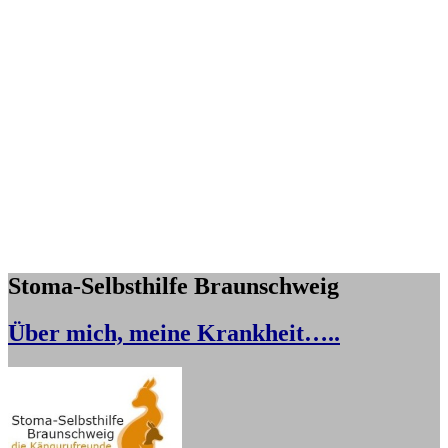
Stoma-Selbsthilfe Braunschweig
Über mich, meine Krankheit…..