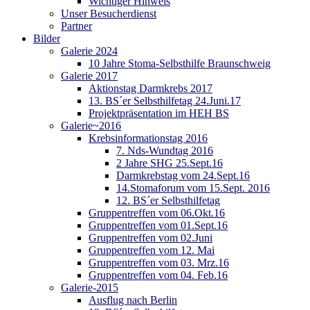
Wichtiger Hinweis
Unser Besucherdienst
Partner
Bilder
Galerie 2024
10 Jahre Stoma-Selbsthilfe Braunschweig
Galerie 2017
Aktionstag Darmkrebs 2017
13. BS´er Selbsthilfetag 24.Juni.17
Projektpräsentation im HEH BS
Galerie~2016
Krebsinformationstag 2016
7. Nds-Wundtag 2016
2 Jahre SHG 25.Sept.16
Darmkrebstag vom 24.Sept.16
14.Stomaforum vom 15.Sept. 2016
12. BS´er Selbsthilfetag
Gruppentreffen vom 06.Okt.16
Gruppentreffen vom 01.Sept.16
Gruppentreffen vom 02.Juni
Gruppentreffen vom 12. Mai
Gruppentreffen vom 03. Mrz.16
Gruppentreffen vom 04. Feb.16
Galerie-2015
Ausflug nach Berlin