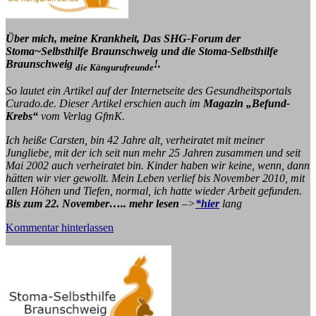
Über mich, meine Krankheit, Das SHG-Forum der
Stoma~Selbsthilfe Braunschweig und die Stoma-Selbsthilfe
Braunschweig
!.
die Kängurufreunde
So lautet ein Artikel auf der Internetseite des Gesundheitsportals
Curado.de. Dieser Artikel erschien auch im
Magazin „Befund-
Krebs“
vom Verlag GfmK.
Ich heiße Carsten, bin 42 Jahre alt, verheiratet mit meiner
Jungliebe, mit der ich seit nun mehr 25 Jahren zusammen und seit
Mai 2002 auch verheiratet bin. Kinder haben wir keine, wenn, dann
hätten wir vier gewollt. Mein Leben verlief bis November 2010, mit
allen Höhen und Tiefen, normal, ich hatte wieder Arbeit gefunden.
Bis zum 22. November….. mehr lesen
–>
*hier
lang
Kommentar hinterlassen