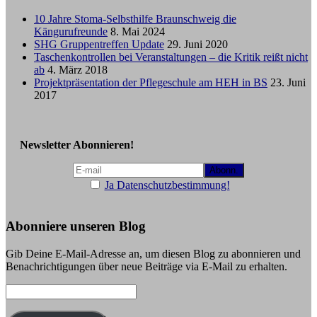
10 Jahre Stoma-Selbsthilfe Braunschweig die
Kängurufreunde
8. Mai 2024
SHG Gruppentreffen Update
29. Juni 2020
Taschenkontrollen bei Veranstaltungen – die Kritik reißt nicht
ab
4. März 2018
Projektpräsentation der Pflegeschule am HEH in BS
23. Juni
2017
Newsletter Abonnieren!
Ja Datenschutzbestimmung!
Abonniere unseren Blog
Gib Deine E-Mail-Adresse an, um diesen Blog zu abonnieren und
Benachrichtigungen über neue Beiträge via E-Mail zu erhalten.
E-
Mail-
Adresse: