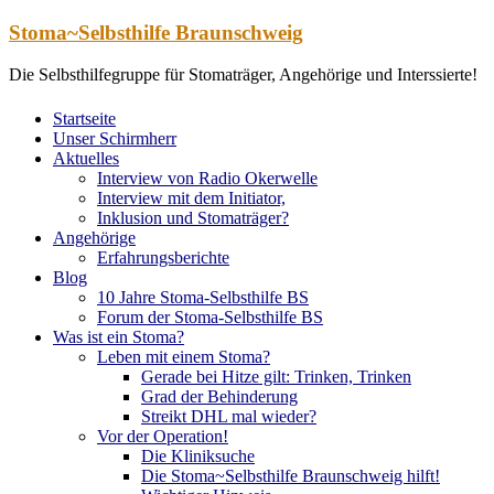
Zum
Stoma~Selbsthilfe Braunschweig
Inhalt
springen
Die Selbsthilfegruppe für Stomaträger, Angehörige und Interssierte!
Startseite
Unser Schirmherr
Aktuelles
Interview von Radio Okerwelle
Interview mit dem Initiator,
Inklusion und Stomaträger?
Angehörige
Erfahrungsberichte
Blog
10 Jahre Stoma-Selbsthilfe BS
Forum der Stoma-Selbsthilfe BS
Was ist ein Stoma?
Leben mit einem Stoma?
Gerade bei Hitze gilt: Trinken, Trinken
Grad der Behinderung
Streikt DHL mal wieder?
Vor der Operation!
Die Kliniksuche
Die Stoma~Selbsthilfe Braunschweig hilft!