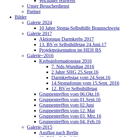
Wichtiger Hinweis
Unser Besucherdienst
Partner
Bilder
Galerie 2024
10 Jahre Stoma-Selbsthilfe Braunschweig
Galerie 2017
Aktionstag Darmkrebs 2017
13. BS´er Selbsthilfetag 24.Juni.17
Projektpräsentation im HEH BS
Galerie~2016
Krebsinformationstag 2016
7. Nds-Wundtag 2016
2 Jahre SHG 25.Sept.16
Darmkrebstag vom 24.Sept.16
14.Stomaforum vom 15.Sept. 2016
12. BS´er Selbsthilfetag
Gruppentreffen vom 06.Okt.16
Gruppentreffen vom 01.Sept.16
Gruppentreffen vom 02.Juni
Gruppentreffen vom 12. Mai
Gruppentreffen vom 03. Mrz.16
Gruppentreffen vom 04. Feb.16
Galerie-2015
Ausflug nach Berlin