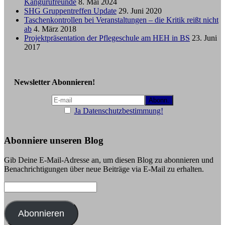
Kängurufreunde
8. Mai 2024
SHG Gruppentreffen Update
29. Juni 2020
Taschenkontrollen bei Veranstaltungen – die Kritik reißt nicht
ab
4. März 2018
Projektpräsentation der Pflegeschule am HEH in BS
23. Juni
2017
Newsletter Abonnieren!
Ja Datenschutzbestimmung!
Abonniere unseren Blog
Gib Deine E-Mail-Adresse an, um diesen Blog zu abonnieren und
Benachrichtigungen über neue Beiträge via E-Mail zu erhalten.
E-
Mail-
Adresse:
Abonnieren