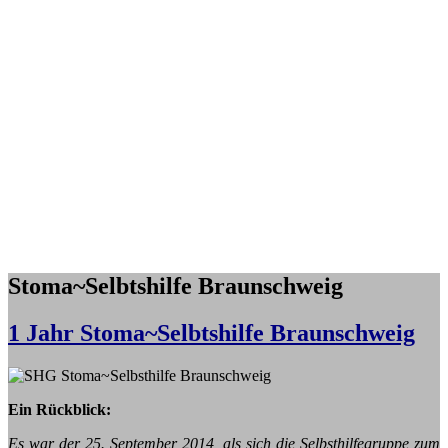
Stoma~Selbtshilfe Braunschweig
1 Jahr Stoma~Selbtshilfe Braunschweig
Ein Rückblick:
Es war der 25. September 2014, als sich die Selbsthilfegruppe zum