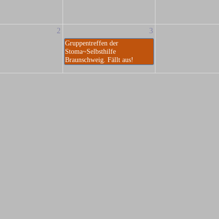
2
3
Gruppentreffen der
Stoma~Selbsthilfe
Braunschweig. Fällt aus!