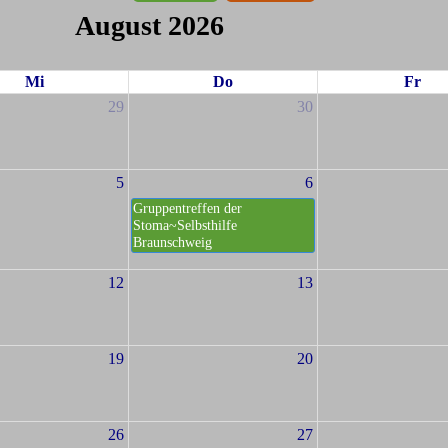
August 2026
Mi
Do
Fr
29
30
5
6
Gruppentreffen der
Stoma~Selbsthilfe
Braunschweig
12
13
19
20
26
27