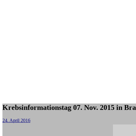
Krebsinformationstag 07. Nov. 2015 in Br
24. April 2016