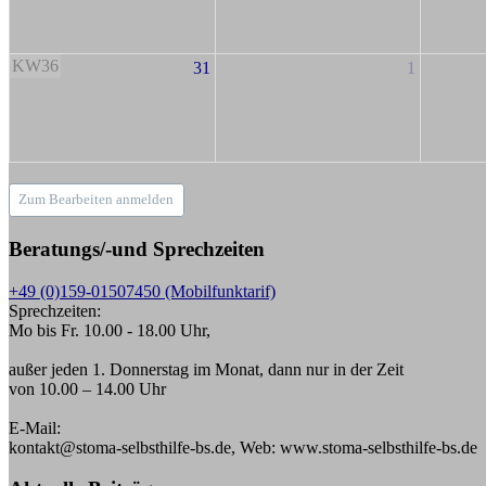
KW36
31
1
Zum Bearbeiten anmelden
Beratungs/-und Sprechzeiten
+49 (0)159-01507450 (Mobilfunktarif)
Sprechzeiten:
Mo bis Fr. 10.00 - 18.00 Uhr,
außer jeden 1. Donnerstag im Monat, dann nur in der Zeit
von 10.00 – 14.00 Uhr
E-Mail:
kontakt@stoma-selbsthilfe-bs.de, Web: www.stoma-selbsthilfe-bs.de