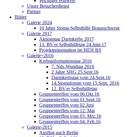
Wichtiger Hinweis
Unser Besucherdienst
Partner
Bilder
Galerie 2024
10 Jahre Stoma-Selbsthilfe Braunschweig
Galerie 2017
Aktionstag Darmkrebs 2017
13. BS´er Selbsthilfetag 24.Juni.17
Projektpräsentation im HEH BS
Galerie~2016
Krebsinformationstag 2016
7. Nds-Wundtag 2016
2 Jahre SHG 25.Sept.16
Darmkrebstag vom 24.Sept.16
14.Stomaforum vom 15.Sept. 2016
12. BS´er Selbsthilfetag
Gruppentreffen vom 06.Okt.16
Gruppentreffen vom 01.Sept.16
Gruppentreffen vom 02.Juni
Gruppentreffen vom 12. Mai
Gruppentreffen vom 03. Mrz.16
Gruppentreffen vom 04. Feb.16
Galerie-2015
Ausflug nach Berlin