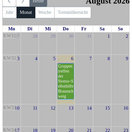
August 2026
Heute
Jahr
Monat
Woche
Terminübersicht
Mo
Di
Mi
Do
Fr
Sa
So
KW31
27
28
29
30
31
1
2
KW32
3
4
5
6
7
8
9
Gruppen
treffen
der
Stoma~S
elbsthilfe
Braunsch
weig
KW33
10
11
12
13
14
15
16
KW34
17
18
19
20
21
22
23