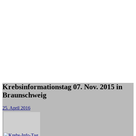
Krebsinformationstag 07. Nov. 2015 in
Braunschweig
25. April 2016