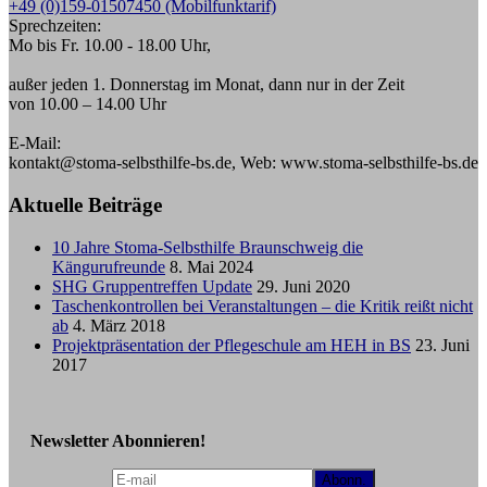
+49 (0)159-01507450 (Mobilfunktarif)
Sprechzeiten:
Mo bis Fr. 10.00 - 18.00 Uhr,
außer jeden 1. Donnerstag im Monat, dann nur in der Zeit
von 10.00 – 14.00 Uhr
E-Mail:
kontakt@stoma-selbsthilfe-bs.de, Web: www.stoma-selbsthilfe-bs.de
Aktuelle Beiträge
10 Jahre Stoma-Selbsthilfe Braunschweig die
Kängurufreunde
8. Mai 2024
SHG Gruppentreffen Update
29. Juni 2020
Taschenkontrollen bei Veranstaltungen – die Kritik reißt nicht
ab
4. März 2018
Projektpräsentation der Pflegeschule am HEH in BS
23. Juni
2017
Newsletter Abonnieren!