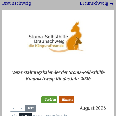
Braunschweig
Braunschweig
→
Veranstaltungskalender der Stoma-Selbsthilfe
Braunschweig für das Jahr 2026
Treffen
Hinweis
August 2026
Heute
Jahr
Monat
Woche
Terminübersicht