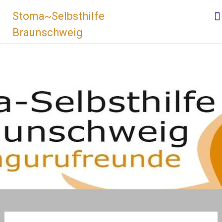
Zum
Stoma~Selbsthilfe
Inhalt
springen
Braunschweig