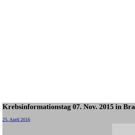
Krebsinformationstag 07. Nov. 2015 in Br
25. April 2016