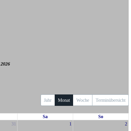
 2026
Jahr
Monat
Woche
Terminübersicht
Sa
So
31
1
2