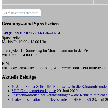
Zum Bearbeiten anmelden
Beratungs/-und Sprechzeiten
+49 (0)159-01507450 (Mobilfunktarif)
Sprechzeiten:
Mo bis Fr. 10.00 - 18.00 Uhr,
außer jeden 1. Donnerstag im Monat, dann nur in der Zeit
von 10.00 – 14.00 Uhr
E-Mail:
kontakt@stoma-selbsthilfe-bs.de, Web: www.stoma-selbsthilfe-bs.de
Aktuelle Beiträge
10 Jahre Stoma-Selbsthilfe Braunschweig die Kängurufreunde
SHG Gruppentreffen Update
29. Juni 2020
Taschenkontrollen bei Veranstaltungen – die Kritik reißt nicht a
Projektpräsentation der Pflegeschule am HEH in BS
23. Juni 