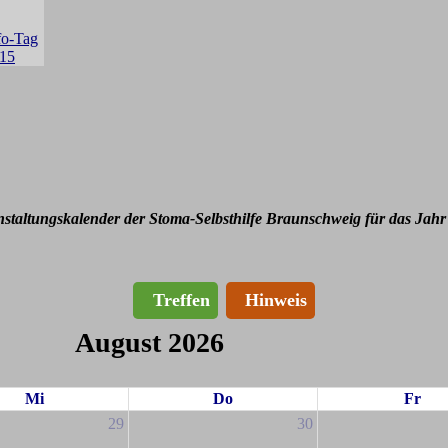
nstaltungskalender der Stoma-Selbsthilfe Braunschweig für das Jahr
Treffen
Hinweis
August 2026
Mi
Do
Fr
29
30