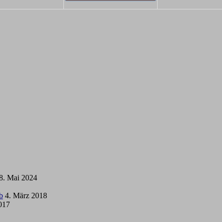
8. Mai 2024
b
4. März 2018
2017