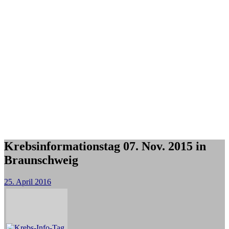
Krebsinformationstag 07. Nov. 2015 in
Braunschweig
25. April 2016