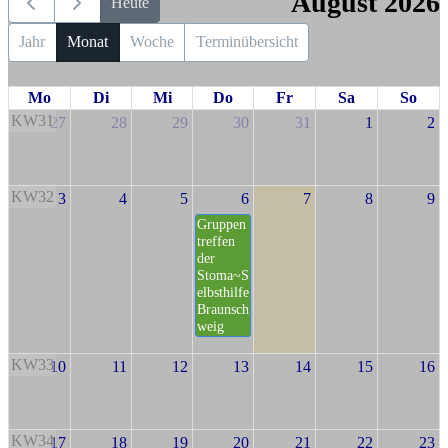
August 2026
Heute
Jahr
Monat
Woche
Terminübersicht
Mo
Di
Mi
Do
Fr
Sa
So
KW31
27
28
29
30
31
1
2
KW32
3
4
5
6
7
8
9
Gruppen
treffen
der
Stoma~S
elbsthilfe
Braunsch
weig
KW33
10
11
12
13
14
15
16
KW34
17
18
19
20
21
22
23