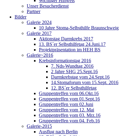
Wichtiger Hinweis
Unser Besucherdienst
Partner
Bilder
Galerie 2024
10 Jahre Stoma-Selbsthilfe Braunschweig
Galerie 2017
Aktionstag Darmkrebs 2017
13. BS´er Selbsthilfetag 24.Juni.17
Projektpräsentation im HEH BS
Galerie~2016
Krebsinformationstag 2016
7. Nds-Wundtag 2016
2 Jahre SHG 25.Sept.16
Darmkrebstag vom 24.Sept.16
14.Stomaforum vom 15.Sept. 2016
12. BS´er Selbsthilfetag
Gruppentreffen vom 06.Okt.16
Gruppentreffen vom 01.Sept.16
Gruppentreffen vom 02.Juni
Gruppentreffen vom 12. Mai
Gruppentreffen vom 03. Mrz.16
Gruppentreffen vom 04. Feb.16
Galerie-2015
Ausflug nach Berlin