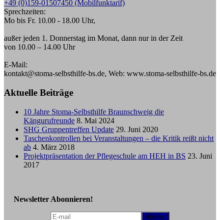
+49 (0)159-01507450 (Mobilfunktarif)
Sprechzeiten:
Mo bis Fr. 10.00 - 18.00 Uhr,
außer jeden 1. Donnerstag im Monat, dann nur in der Zeit
von 10.00 – 14.00 Uhr
E-Mail:
kontakt@stoma-selbsthilfe-bs.de, Web: www.stoma-selbsthilfe-bs.de
Aktuelle Beiträge
10 Jahre Stoma-Selbsthilfe Braunschweig die
Kängurufreunde
8. Mai 2024
SHG Gruppentreffen Update
29. Juni 2020
Taschenkontrollen bei Veranstaltungen – die Kritik reißt nicht
ab
4. März 2018
Projektpräsentation der Pflegeschule am HEH in BS
23. Juni
2017
Newsletter Abonnieren!