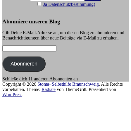
Ja Datenschutzbestimmung!
Abonniere unseren Blog
Gib Deine E-Mail-Adresse an, um diesen Blog zu abonnieren und
Benachrichtigungen über neue Beiträge via E-Mail zu erhalten.
E-
Mail-
Adresse:
Abonnieren
Schließe dich 11 anderen Abonnenten an
Copyright © 2026
Stoma~Selbsthilfe Braunschweig
. Alle Rechte
vorbehalten. Theme:
Radiate
von ThemeGrill. Präsentiert von
WordPress
.