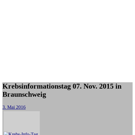
Krebsinformationstag 07. Nov. 2015 in
Braunschweig
3. Mai 2016