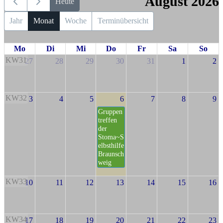
August 2026
Heute
Jahr
Monat
Woche
Terminübersicht
Mo
Di
Mi
Do
Fr
Sa
So
KW31
27
28
29
30
31
1
2
KW32
3
4
5
6
7
8
9
Gruppen
treffen
der
Stoma~S
elbsthilfe
Braunsch
weig
KW33
10
11
12
13
14
15
16
KW34
17
18
19
20
21
22
23