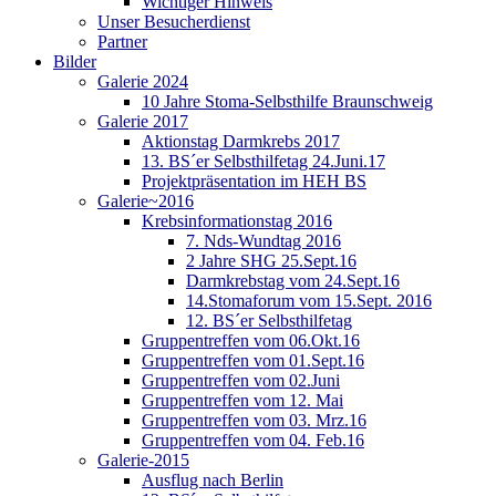
Wichtiger Hinweis
Unser Besucherdienst
Partner
Bilder
Galerie 2024
10 Jahre Stoma-Selbsthilfe Braunschweig
Galerie 2017
Aktionstag Darmkrebs 2017
13. BS´er Selbsthilfetag 24.Juni.17
Projektpräsentation im HEH BS
Galerie~2016
Krebsinformationstag 2016
7. Nds-Wundtag 2016
2 Jahre SHG 25.Sept.16
Darmkrebstag vom 24.Sept.16
14.Stomaforum vom 15.Sept. 2016
12. BS´er Selbsthilfetag
Gruppentreffen vom 06.Okt.16
Gruppentreffen vom 01.Sept.16
Gruppentreffen vom 02.Juni
Gruppentreffen vom 12. Mai
Gruppentreffen vom 03. Mrz.16
Gruppentreffen vom 04. Feb.16
Galerie-2015
Ausflug nach Berlin