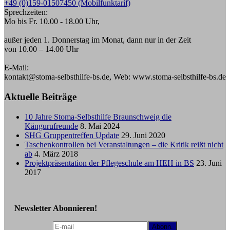
+49 (0)159-01507450 (Mobilfunktarif)
Sprechzeiten:
Mo bis Fr. 10.00 - 18.00 Uhr,
außer jeden 1. Donnerstag im Monat, dann nur in der Zeit
von 10.00 – 14.00 Uhr
E-Mail:
kontakt@stoma-selbsthilfe-bs.de, Web: www.stoma-selbsthilfe-bs.de
Aktuelle Beiträge
10 Jahre Stoma-Selbsthilfe Braunschweig die
Kängurufreunde
8. Mai 2024
SHG Gruppentreffen Update
29. Juni 2020
Taschenkontrollen bei Veranstaltungen – die Kritik reißt nicht
ab
4. März 2018
Projektpräsentation der Pflegeschule am HEH in BS
23. Juni
2017
Newsletter Abonnieren!