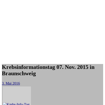
Krebsinformationstag 07. Nov. 2015 in
Braunschweig
3. Mai 2016