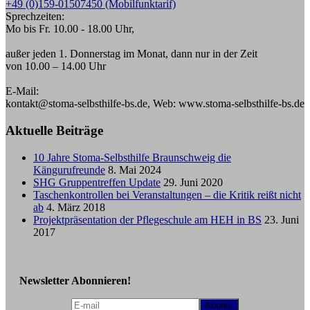
+49 (0)159-01507450 (Mobilfunktarif)
Sprechzeiten:
Mo bis Fr. 10.00 - 18.00 Uhr,
außer jeden 1. Donnerstag im Monat, dann nur in der Zeit
von 10.00 – 14.00 Uhr
E-Mail:
kontakt@stoma-selbsthilfe-bs.de, Web: www.stoma-selbsthilfe-bs.de
Aktuelle Beiträge
10 Jahre Stoma-Selbsthilfe Braunschweig die
Kängurufreunde
8. Mai 2024
SHG Gruppentreffen Update
29. Juni 2020
Taschenkontrollen bei Veranstaltungen – die Kritik reißt nicht
ab
4. März 2018
Projektpräsentation der Pflegeschule am HEH in BS
23. Juni
2017
Newsletter Abonnieren!