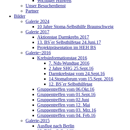
Wichtiger Hinweis
Unser Besucherdienst
Partner
Bilder
Galerie 2024
10 Jahre Stoma-Selbsthilfe Braunschweig
Galerie 2017
Aktionstag Darmkrebs 2017
13. BS´er Selbsthilfetag 24.Juni.17
Projektpräsentation im HEH BS
Galerie~2016
Krebsinformationstag 2016
7. Nds-Wundtag 2016
2 Jahre SHG 25.Sept.16
Darmkrebstag vom 24.Sept.16
14.Stomaforum vom 15.Sept. 2016
12. BS´er Selbsthilfetag
Gruppentreffen vom 06.Okt.16
Gruppentreffen vom 01.Sept.16
Gruppentreffen vom 02.Juni
Gruppentreffen vom 12. Mai
Gruppentreffen vom 03. Mrz.16
Gruppentreffen vom 04. Feb.16
Galerie-2015
Ausflug nach Berlin