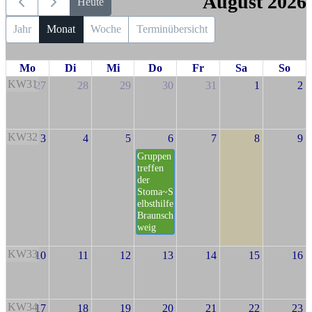
August 2026
Heute
Jahr
Monat
Woche
Terminübersicht
Mo
Di
Mi
Do
Fr
Sa
So
KW31
27
28
29
30
31
1
2
KW32
3
4
5
6
7
8
9
Gruppen
treffen
der
Stoma~S
elbsthilfe
Braunsch
weig
KW33
10
11
12
13
14
15
16
KW34
17
18
19
20
21
22
23