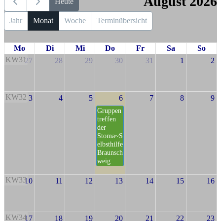
August 2026
Heute
Jahr
Monat
Woche
Terminübersicht
Mo
Di
Mi
Do
Fr
Sa
So
KW31
27
28
29
30
31
1
2
KW32
3
4
5
6
7
8
9
Gruppen
treffen
der
Stoma~S
elbsthilfe
Braunsch
weig
KW33
10
11
12
13
14
15
16
KW34
17
18
19
20
21
22
23