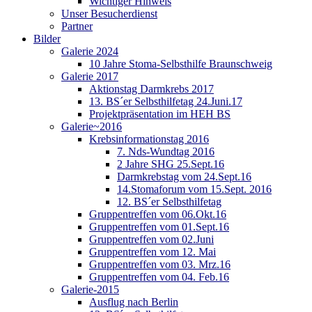
Wichtiger Hinweis
Unser Besucherdienst
Partner
Bilder
Galerie 2024
10 Jahre Stoma-Selbsthilfe Braunschweig
Galerie 2017
Aktionstag Darmkrebs 2017
13. BS´er Selbsthilfetag 24.Juni.17
Projektpräsentation im HEH BS
Galerie~2016
Krebsinformationstag 2016
7. Nds-Wundtag 2016
2 Jahre SHG 25.Sept.16
Darmkrebstag vom 24.Sept.16
14.Stomaforum vom 15.Sept. 2016
12. BS´er Selbsthilfetag
Gruppentreffen vom 06.Okt.16
Gruppentreffen vom 01.Sept.16
Gruppentreffen vom 02.Juni
Gruppentreffen vom 12. Mai
Gruppentreffen vom 03. Mrz.16
Gruppentreffen vom 04. Feb.16
Galerie-2015
Ausflug nach Berlin