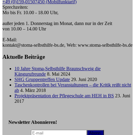
+49 (0)159-01507450 (Mobilfunktarif)
Sprechzeiten:
Mo bis Fr. 10.00 - 18.00 Uhr,
außer jeden 1. Donnerstag im Monat, dann nur in der Zeit
von 10.00 – 14.00 Uhr
E-Mail:
kontakt@stoma-selbsthilfe-bs.de, Web: www.stoma-selbsthilfe-bs.de
Aktuelle Beiträge
10 Jahre Stoma-Selbsthilfe Braunschweig die
Kängurufreunde
8. Mai 2024
SHG Gruppentreffen Update
29. Juni 2020
Taschenkontrollen bei Veranstaltungen – die Kritik reißt nicht
ab
4. März 2018
Projektpräsentation der Pflegeschule am HEH in BS
23. Juni
2017
Newsletter Abonnieren!