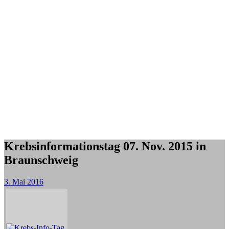
Krebsinformationstag 07. Nov. 2015 in
Braunschweig
3. Mai 2016