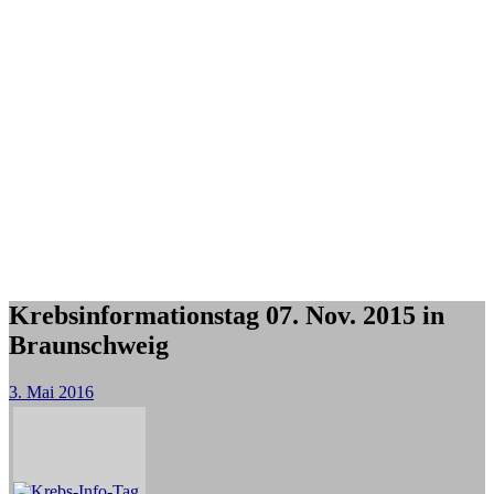
Krebsinformationstag 07. Nov. 2015 in
Braunschweig
3. Mai 2016