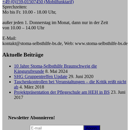
+49 (0)159-01507450 (Mobilfunktarif)
Sprechzeiten:
Mo bis Fr. 10.00 - 18.00 Uhr,
außer jeden 1. Donnerstag im Monat, dann nur in der Zeit
von 10.00 – 14.00 Uhr
E-Mail:
kontakt@stoma-selbsthilfe-bs.de, Web: www.stoma-selbsthilfe-bs.de
Aktuelle Beiträge
10 Jahre Stoma-Selbsthilfe Braunschweig die
Kängurufreunde
8. Mai 2024
SHG Gruppentreffen Update
29. Juni 2020
Taschenkontrollen bei Veranstaltungen – die Kritik reißt nicht
ab
4. März 2018
Projektpräsentation der Pflegeschule am HEH in BS
23. Juni
2017
Newsletter Abonnieren!