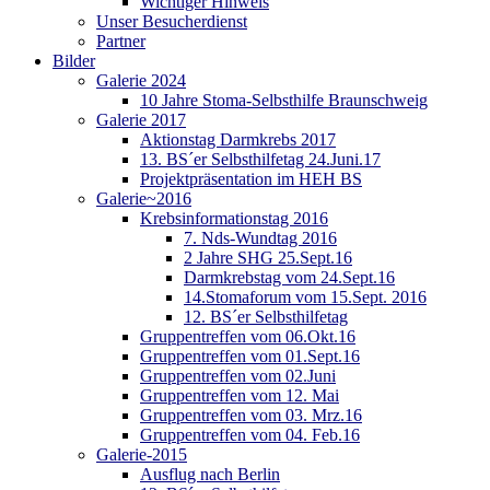
Wichtiger Hinweis
Unser Besucherdienst
Partner
Bilder
Galerie 2024
10 Jahre Stoma-Selbsthilfe Braunschweig
Galerie 2017
Aktionstag Darmkrebs 2017
13. BS´er Selbsthilfetag 24.Juni.17
Projektpräsentation im HEH BS
Galerie~2016
Krebsinformationstag 2016
7. Nds-Wundtag 2016
2 Jahre SHG 25.Sept.16
Darmkrebstag vom 24.Sept.16
14.Stomaforum vom 15.Sept. 2016
12. BS´er Selbsthilfetag
Gruppentreffen vom 06.Okt.16
Gruppentreffen vom 01.Sept.16
Gruppentreffen vom 02.Juni
Gruppentreffen vom 12. Mai
Gruppentreffen vom 03. Mrz.16
Gruppentreffen vom 04. Feb.16
Galerie-2015
Ausflug nach Berlin