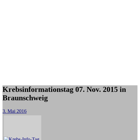
Krebsinformationstag 07. Nov. 2015 in
Braunschweig
3. Mai 2016