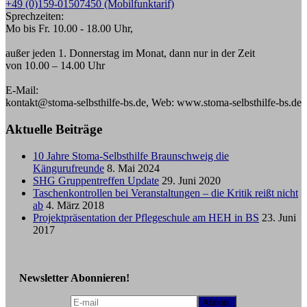
+49 (0)159-01507450 (Mobilfunktarif)
Sprechzeiten:
Mo bis Fr. 10.00 - 18.00 Uhr,
außer jeden 1. Donnerstag im Monat, dann nur in der Zeit
von 10.00 – 14.00 Uhr
E-Mail:
kontakt@stoma-selbsthilfe-bs.de, Web: www.stoma-selbsthilfe-bs.de
Aktuelle Beiträge
10 Jahre Stoma-Selbsthilfe Braunschweig die
Kängurufreunde
8. Mai 2024
SHG Gruppentreffen Update
29. Juni 2020
Taschenkontrollen bei Veranstaltungen – die Kritik reißt nicht
ab
4. März 2018
Projektpräsentation der Pflegeschule am HEH in BS
23. Juni
2017
Newsletter Abonnieren!