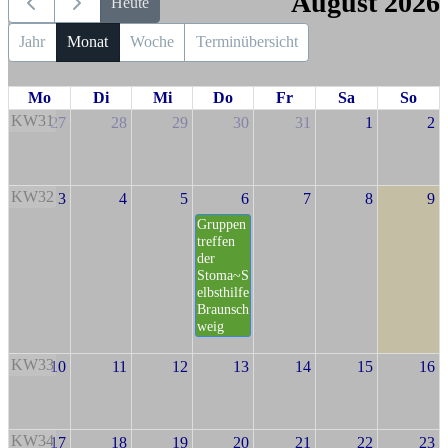
August 2026
Heute
Jahr
Monat
Woche
Terminübersicht
Mo
Di
Mi
Do
Fr
Sa
So
KW31
27
28
29
30
31
1
2
KW32
3
4
5
6
7
8
9
Gruppen
treffen
der
Stoma~S
elbsthilfe
Braunsch
weig
KW33
10
11
12
13
14
15
16
KW34
17
18
19
20
21
22
23