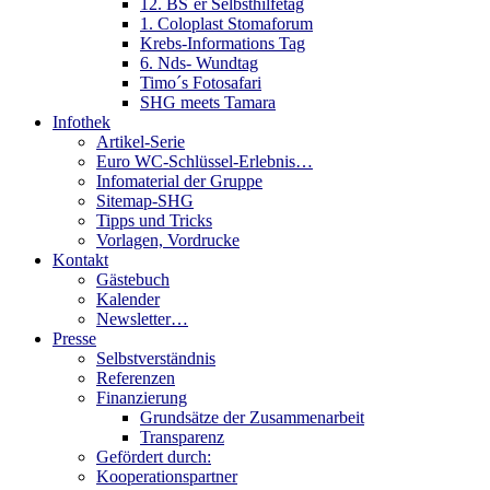
12. BS´er Selbsthilfetag
1. Coloplast Stomaforum
Krebs-Informations Tag
6. Nds- Wundtag
Timo´s Fotosafari
SHG meets Tamara
Infothek
Artikel-Serie
Euro WC-Schlüssel-Erlebnis…
Infomaterial der Gruppe
Sitemap-SHG
Tipps und Tricks
Vorlagen, Vordrucke
Kontakt
Gästebuch
Kalender
Newsletter…
Presse
Selbstverständnis
Referenzen
Finanzierung
Grundsätze der Zusammenarbeit
Transparenz
Gefördert durch:
Kooperationspartner