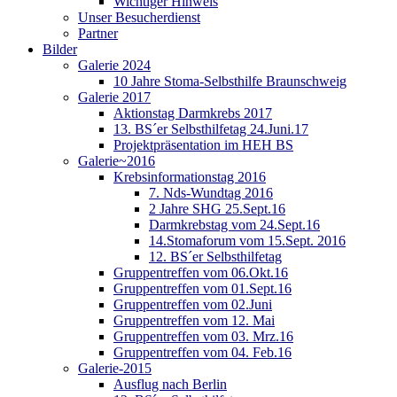
Wichtiger Hinweis
Unser Besucherdienst
Partner
Bilder
Galerie 2024
10 Jahre Stoma-Selbsthilfe Braunschweig
Galerie 2017
Aktionstag Darmkrebs 2017
13. BS´er Selbsthilfetag 24.Juni.17
Projektpräsentation im HEH BS
Galerie~2016
Krebsinformationstag 2016
7. Nds-Wundtag 2016
2 Jahre SHG 25.Sept.16
Darmkrebstag vom 24.Sept.16
14.Stomaforum vom 15.Sept. 2016
12. BS´er Selbsthilfetag
Gruppentreffen vom 06.Okt.16
Gruppentreffen vom 01.Sept.16
Gruppentreffen vom 02.Juni
Gruppentreffen vom 12. Mai
Gruppentreffen vom 03. Mrz.16
Gruppentreffen vom 04. Feb.16
Galerie-2015
Ausflug nach Berlin