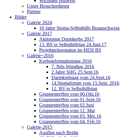
Wichtiger Hinweis
Unser Besucherdienst
Partner
Bilder
Galerie 2024
10 Jahre Stoma-Selbsthilfe Braunschweig
Galerie 2017
Aktionstag Darmkrebs 2017
13. BS´er Selbsthilfetag 24.Juni.17
Projektpräsentation im HEH BS
Galerie~2016
Krebsinformationstag 2016
7. Nds-Wundtag 2016
2 Jahre SHG 25.Sept.16
Darmkrebstag vom 24.Sept.16
14.Stomaforum vom 15.Sept. 2016
12. BS´er Selbsthilfetag
Gruppentreffen vom 06.Okt.16
Gruppentreffen vom 01.Sept.16
Gruppentreffen vom 02.Juni
Gruppentreffen vom 12. Mai
Gruppentreffen vom 03. Mrz.16
Gruppentreffen vom 04. Feb.16
Galerie-2015
Ausflug nach Berlin