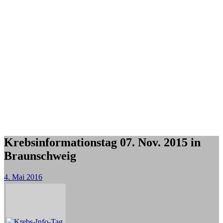
Krebsinformationstag 07. Nov. 2015 in
Braunschweig
4. Mai 2016