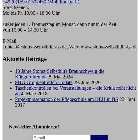
+49 (0)159-01507450 (Mobilfunktarif)
Sprechzeiten:
Mo bis Fr. 10.00 - 18.00 Uhr,
außer jeden 1. Donnerstag im Monat, dann nur in der Zeit
von 10.00 – 14.00 Uhr
E-Mail:
kontakt@stoma-selbsthilfe-bs.de, Web: www.stoma-selbsthilfe-bs.de
Aktuelle Beiträge
10 Jahre Stoma-Selbsthilfe Braunschweig die
Kängurufreunde
8. Mai 2024
SHG Gruppentreffen Update
29. Juni 2020
Taschenkontrollen bei Veranstaltungen – die Kritik reißt nicht
ab
4. März 2018
Projektpräsentation der Pflegeschule am HEH in BS
23. Juni
2017
Newsletter Abonnieren!