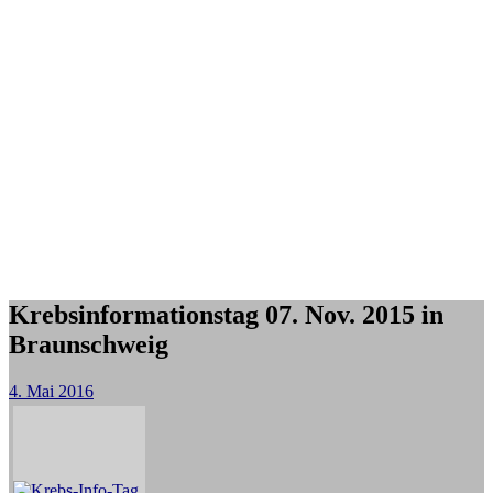
Krebsinformationstag 07. Nov. 2015 in
Braunschweig
4. Mai 2016