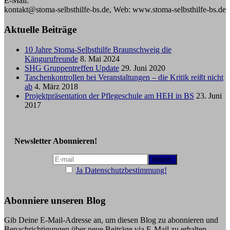
E-Mail:
kontakt@stoma-selbsthilfe-bs.de, Web: www.stoma-selbsthilfe-bs.de
Aktuelle Beiträge
10 Jahre Stoma-Selbsthilfe Braunschweig die
Kängurufreunde
8. Mai 2024
SHG Gruppentreffen Update
29. Juni 2020
Taschenkontrollen bei Veranstaltungen – die Kritik reißt nicht
ab
4. März 2018
Projektpräsentation der Pflegeschule am HEH in BS
23. Juni
2017
Newsletter Abonnieren!
Ja Datenschutzbestimmung!
Abonniere unseren Blog
Gib Deine E-Mail-Adresse an, um diesen Blog zu abonnieren und
Benachrichtigungen über neue Beiträge via E-Mail zu erhalten.