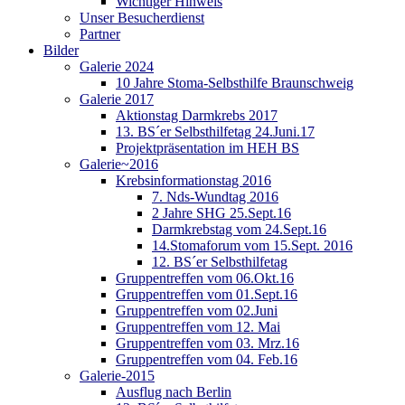
Wichtiger Hinweis
Unser Besucherdienst
Partner
Bilder
Galerie 2024
10 Jahre Stoma-Selbsthilfe Braunschweig
Galerie 2017
Aktionstag Darmkrebs 2017
13. BS´er Selbsthilfetag 24.Juni.17
Projektpräsentation im HEH BS
Galerie~2016
Krebsinformationstag 2016
7. Nds-Wundtag 2016
2 Jahre SHG 25.Sept.16
Darmkrebstag vom 24.Sept.16
14.Stomaforum vom 15.Sept. 2016
12. BS´er Selbsthilfetag
Gruppentreffen vom 06.Okt.16
Gruppentreffen vom 01.Sept.16
Gruppentreffen vom 02.Juni
Gruppentreffen vom 12. Mai
Gruppentreffen vom 03. Mrz.16
Gruppentreffen vom 04. Feb.16
Galerie-2015
Ausflug nach Berlin