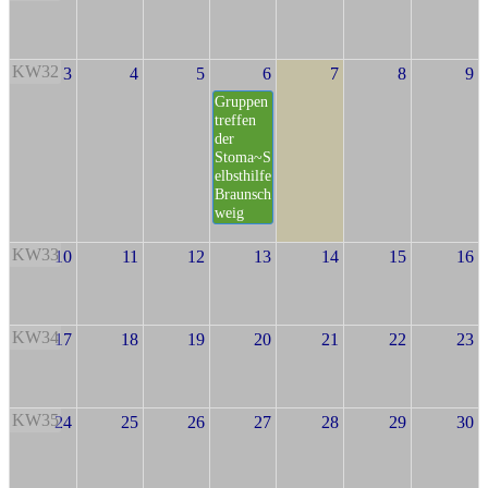
KW32
3
4
5
6
7
8
9
Gruppen
treffen
der
Stoma~S
elbsthilfe
Braunsch
weig
KW33
10
11
12
13
14
15
16
KW34
17
18
19
20
21
22
23
KW35
24
25
26
27
28
29
30