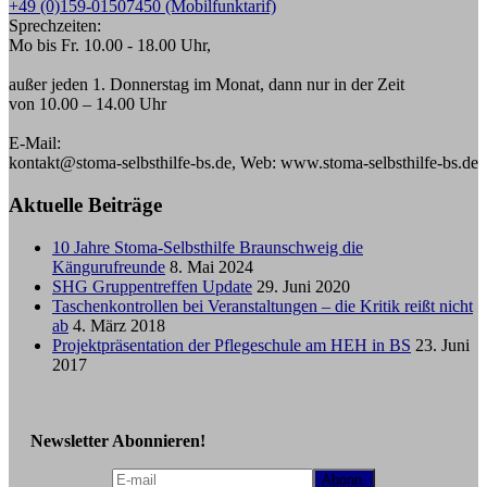
+49 (0)159-01507450 (Mobilfunktarif)
Sprechzeiten:
Mo bis Fr. 10.00 - 18.00 Uhr,
außer jeden 1. Donnerstag im Monat, dann nur in der Zeit
von 10.00 – 14.00 Uhr
E-Mail:
kontakt@stoma-selbsthilfe-bs.de, Web: www.stoma-selbsthilfe-bs.de
Aktuelle Beiträge
10 Jahre Stoma-Selbsthilfe Braunschweig die
Kängurufreunde
8. Mai 2024
SHG Gruppentreffen Update
29. Juni 2020
Taschenkontrollen bei Veranstaltungen – die Kritik reißt nicht
ab
4. März 2018
Projektpräsentation der Pflegeschule am HEH in BS
23. Juni
2017
Newsletter Abonnieren!