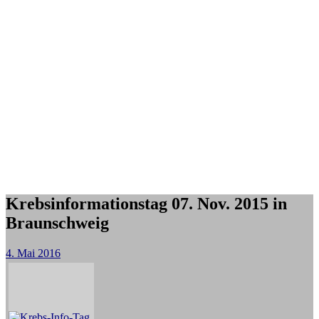
Krebsinformationstag 07. Nov. 2015 in
Braunschweig
4. Mai 2016