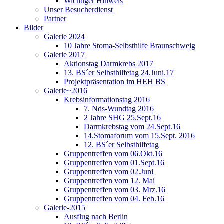
Wichtiger Hinweis
Unser Besucherdienst
Partner
Bilder
Galerie 2024
10 Jahre Stoma-Selbsthilfe Braunschweig
Galerie 2017
Aktionstag Darmkrebs 2017
13. BS´er Selbsthilfetag 24.Juni.17
Projektpräsentation im HEH BS
Galerie~2016
Krebsinformationstag 2016
7. Nds-Wundtag 2016
2 Jahre SHG 25.Sept.16
Darmkrebstag vom 24.Sept.16
14.Stomaforum vom 15.Sept. 2016
12. BS´er Selbsthilfetag
Gruppentreffen vom 06.Okt.16
Gruppentreffen vom 01.Sept.16
Gruppentreffen vom 02.Juni
Gruppentreffen vom 12. Mai
Gruppentreffen vom 03. Mrz.16
Gruppentreffen vom 04. Feb.16
Galerie-2015
Ausflug nach Berlin