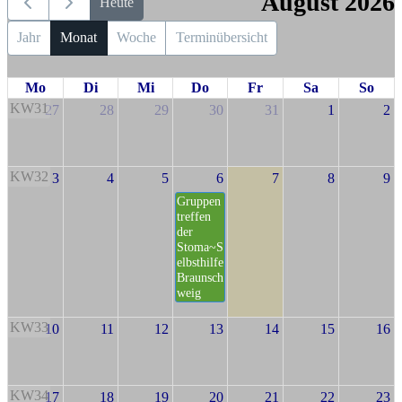
August 2026
Heute
Jahr
Monat
Woche
Terminübersicht
Mo
Di
Mi
Do
Fr
Sa
So
KW31
27
28
29
30
31
1
2
KW32
3
4
5
6
7
8
9
Gruppen
treffen
der
Stoma~S
elbsthilfe
Braunsch
weig
KW33
10
11
12
13
14
15
16
KW34
17
18
19
20
21
22
23