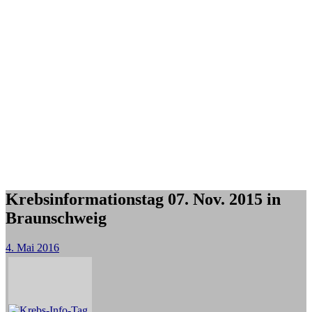
Krebsinformationstag 07. Nov. 2015 in
Braunschweig
4. Mai 2016