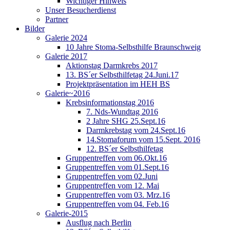
Wichtiger Hinweis
Unser Besucherdienst
Partner
Bilder
Galerie 2024
10 Jahre Stoma-Selbsthilfe Braunschweig
Galerie 2017
Aktionstag Darmkrebs 2017
13. BS´er Selbsthilfetag 24.Juni.17
Projektpräsentation im HEH BS
Galerie~2016
Krebsinformationstag 2016
7. Nds-Wundtag 2016
2 Jahre SHG 25.Sept.16
Darmkrebstag vom 24.Sept.16
14.Stomaforum vom 15.Sept. 2016
12. BS´er Selbsthilfetag
Gruppentreffen vom 06.Okt.16
Gruppentreffen vom 01.Sept.16
Gruppentreffen vom 02.Juni
Gruppentreffen vom 12. Mai
Gruppentreffen vom 03. Mrz.16
Gruppentreffen vom 04. Feb.16
Galerie-2015
Ausflug nach Berlin