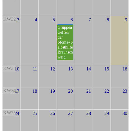
KW32
3
4
5
6
7
8
9
Gruppen
treffen
der
Stoma~S
elbsthilfe
Braunsch
weig
KW33
10
11
12
13
14
15
16
KW34
17
18
19
20
21
22
23
KW35
24
25
26
27
28
29
30