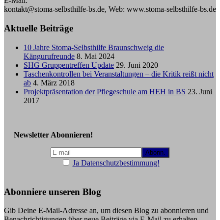
E-Mail:
kontakt@stoma-selbsthilfe-bs.de, Web: www.stoma-selbsthilfe-bs.de
Aktuelle Beiträge
10 Jahre Stoma-Selbsthilfe Braunschweig die
Kängurufreunde
8. Mai 2024
SHG Gruppentreffen Update
29. Juni 2020
Taschenkontrollen bei Veranstaltungen – die Kritik reißt nicht
ab
4. März 2018
Projektpräsentation der Pflegeschule am HEH in BS
23. Juni
2017
Newsletter Abonnieren!
Ja Datenschutzbestimmung!
Abonniere unseren Blog
Gib Deine E-Mail-Adresse an, um diesen Blog zu abonnieren und
Benachrichtigungen über neue Beiträge via E-Mail zu erhalten.