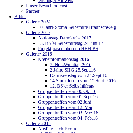
Wichtiger Hinweis
Unser Besucherdienst
Partner
Bilder
Galerie 2024
10 Jahre Stoma-Selbsthilfe Braunschweig
Galerie 2017
Aktionstag Darmkrebs 2017
13. BS´er Selbsthilfetag 24.Juni.17
Projektpräsentation im HEH BS
Galerie~2016
Krebsinformationstag 2016
7. Nds-Wundtag 2016
2 Jahre SHG 25.Sept.16
Darmkrebstag vom 24.Sept.16
14.Stomaforum vom 15.Sept. 2016
12. BS´er Selbsthilfetag
Gruppentreffen vom 06.Okt.16
Gruppentreffen vom 01.Sept.16
Gruppentreffen vom 02.Juni
Gruppentreffen vom 12. Mai
Gruppentreffen vom 03. Mrz.16
Gruppentreffen vom 04. Feb.16
Galerie-2015
Ausflug nach Berlin