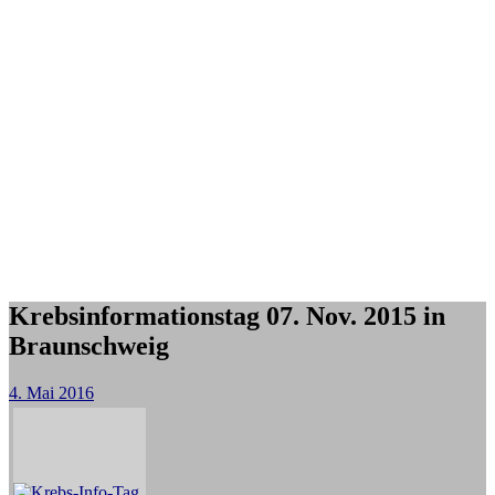
Krebsinformationstag 07. Nov. 2015 in
Braunschweig
4. Mai 2016