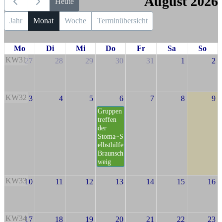
August 2026
Heute
Jahr
Monat
Woche
Terminübersicht
Mo
Di
Mi
Do
Fr
Sa
So
KW31
27
28
29
30
31
1
2
KW32
3
4
5
6
7
8
9
Gruppen
treffen
der
Stoma~S
elbsthilfe
Braunsch
weig
KW33
10
11
12
13
14
15
16
KW34
17
18
19
20
21
22
23