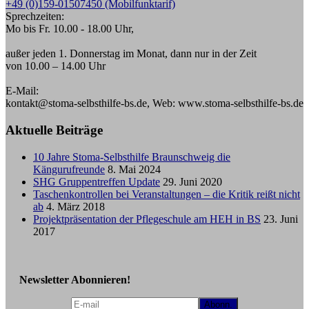
+49 (0)159-01507450 (Mobilfunktarif)
Sprechzeiten:
Mo bis Fr. 10.00 - 18.00 Uhr,
außer jeden 1. Donnerstag im Monat, dann nur in der Zeit
von 10.00 – 14.00 Uhr
E-Mail:
kontakt@stoma-selbsthilfe-bs.de, Web: www.stoma-selbsthilfe-bs.de
Aktuelle Beiträge
10 Jahre Stoma-Selbsthilfe Braunschweig die
Kängurufreunde
8. Mai 2024
SHG Gruppentreffen Update
29. Juni 2020
Taschenkontrollen bei Veranstaltungen – die Kritik reißt nicht
ab
4. März 2018
Projektpräsentation der Pflegeschule am HEH in BS
23. Juni
2017
Newsletter Abonnieren!