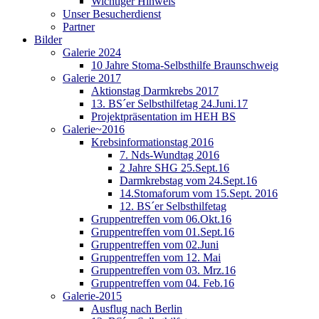
Wichtiger Hinweis
Unser Besucherdienst
Partner
Bilder
Galerie 2024
10 Jahre Stoma-Selbsthilfe Braunschweig
Galerie 2017
Aktionstag Darmkrebs 2017
13. BS´er Selbsthilfetag 24.Juni.17
Projektpräsentation im HEH BS
Galerie~2016
Krebsinformationstag 2016
7. Nds-Wundtag 2016
2 Jahre SHG 25.Sept.16
Darmkrebstag vom 24.Sept.16
14.Stomaforum vom 15.Sept. 2016
12. BS´er Selbsthilfetag
Gruppentreffen vom 06.Okt.16
Gruppentreffen vom 01.Sept.16
Gruppentreffen vom 02.Juni
Gruppentreffen vom 12. Mai
Gruppentreffen vom 03. Mrz.16
Gruppentreffen vom 04. Feb.16
Galerie-2015
Ausflug nach Berlin