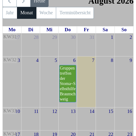
August 2026
Heute
Jahr
Monat
Woche
Terminübersicht
Mo
Di
Mi
Do
Fr
Sa
So
KW31
27
28
29
30
31
1
2
KW32
3
4
5
6
7
8
9
Gruppen
treffen
der
Stoma~S
elbsthilfe
Braunsch
weig
KW33
10
11
12
13
14
15
16
KW34
17
18
19
20
21
22
23