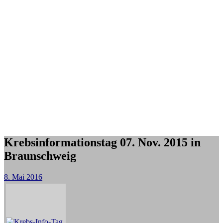
Krebsinformationstag 07. Nov. 2015 in
Braunschweig
8. Mai 2016