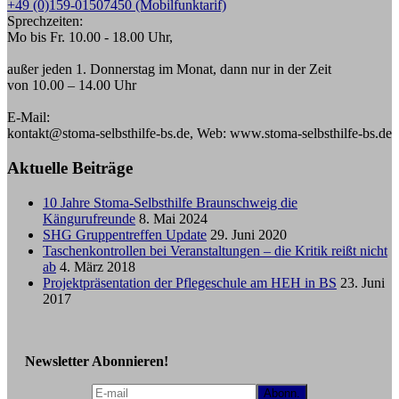
+49 (0)159-01507450 (Mobilfunktarif)
Sprechzeiten:
Mo bis Fr. 10.00 - 18.00 Uhr,
außer jeden 1. Donnerstag im Monat, dann nur in der Zeit
von 10.00 – 14.00 Uhr
E-Mail:
kontakt@stoma-selbsthilfe-bs.de, Web: www.stoma-selbsthilfe-bs.de
Aktuelle Beiträge
10 Jahre Stoma-Selbsthilfe Braunschweig die
Kängurufreunde
8. Mai 2024
SHG Gruppentreffen Update
29. Juni 2020
Taschenkontrollen bei Veranstaltungen – die Kritik reißt nicht
ab
4. März 2018
Projektpräsentation der Pflegeschule am HEH in BS
23. Juni
2017
Newsletter Abonnieren!