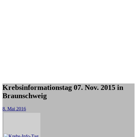
Krebsinformationstag 07. Nov. 2015 in
Braunschweig
8. Mai 2016