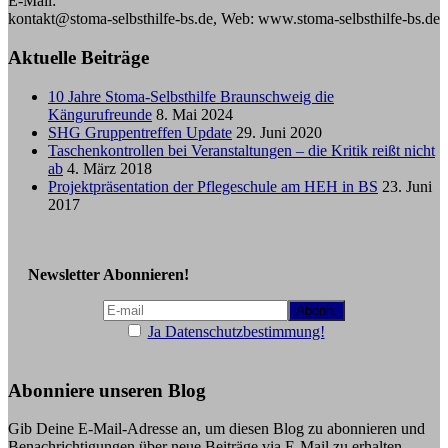
E-Mail:
kontakt@stoma-selbsthilfe-bs.de, Web: www.stoma-selbsthilfe-bs.de
Aktuelle Beiträge
10 Jahre Stoma-Selbsthilfe Braunschweig die
Kängurufreunde
8. Mai 2024
SHG Gruppentreffen Update
29. Juni 2020
Taschenkontrollen bei Veranstaltungen – die Kritik reißt nicht
ab
4. März 2018
Projektpräsentation der Pflegeschule am HEH in BS
23. Juni
2017
Newsletter Abonnieren!
Ja Datenschutzbestimmung!
Abonniere unseren Blog
Gib Deine E-Mail-Adresse an, um diesen Blog zu abonnieren und
Benachrichtigungen über neue Beiträge via E-Mail zu erhalten.