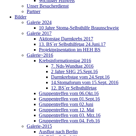
Wichtiger Hinweis
Unser Besucherdienst
Partner
Bilder
Galerie 2024
10 Jahre Stoma-Selbsthilfe Braunschweig
Galerie 2017
Aktionstag Darmkrebs 2017
13. BS´er Selbsthilfetag 24.Juni.17
Projektpräsentation im HEH BS
Galerie~2016
Krebsinformationstag 2016
7. Nds-Wundtag 2016
2 Jahre SHG 25.Sept.16
Darmkrebstag vom 24.Sept.16
14.Stomaforum vom 15.Sept. 2016
12. BS´er Selbsthilfetag
Gruppentreffen vom 06.Okt.16
Gruppentreffen vom 01.Sept.16
Gruppentreffen vom 02.Juni
Gruppentreffen vom 12. Mai
Gruppentreffen vom 03. Mrz.16
Gruppentreffen vom 04. Feb.16
Galerie-2015
Ausflug nach Berlin