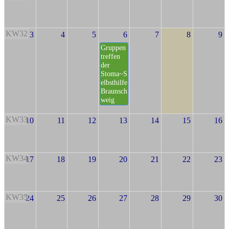
KW32
3
4
5
6
7
8
9
Gruppen
treffen
der
Stoma~S
elbsthilfe
Braunsch
weig
KW33
10
11
12
13
14
15
16
KW34
17
18
19
20
21
22
23
KW35
24
25
26
27
28
29
30