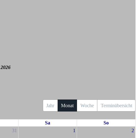
 2026
Jahr
Monat
Woche
Terminübersicht
Sa
So
31
1
2