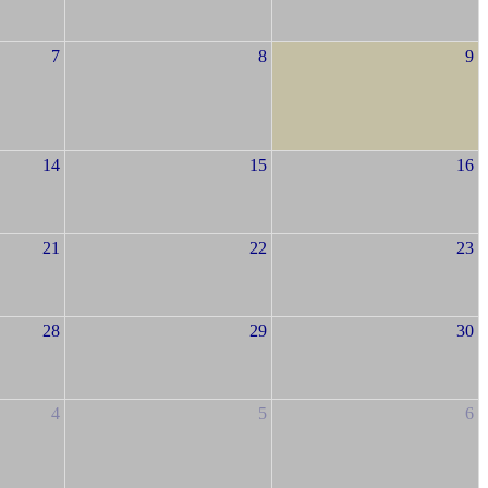
7
8
9
14
15
16
21
22
23
28
29
30
4
5
6