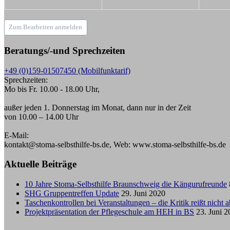
Zum Bearbeiten anmelden
Beratungs/-und Sprechzeiten
+49 (0)159-01507450 (Mobilfunktarif)
Sprechzeiten:
Mo bis Fr. 10.00 - 18.00 Uhr,
außer jeden 1. Donnerstag im Monat, dann nur in der Zeit
von 10.00 – 14.00 Uhr
E-Mail:
kontakt@stoma-selbsthilfe-bs.de, Web: www.stoma-selbsthilfe-bs.de
Aktuelle Beiträge
10 Jahre Stoma-Selbsthilfe Braunschweig die Kängurufreunde
SHG Gruppentreffen Update
29. Juni 2020
Taschenkontrollen bei Veranstaltungen – die Kritik reißt nicht a
Projektpräsentation der Pflegeschule am HEH in BS
23. Juni 