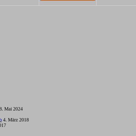
8. Mai 2024
b
4. März 2018
2017