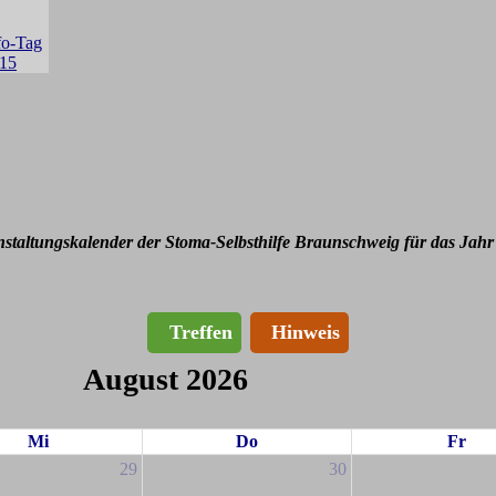
nstaltungskalender der Stoma-Selbsthilfe Braunschweig für das Jahr
Treffen
Hinweis
August 2026
Mi
Do
Fr
29
30