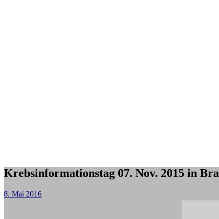
Krebsinformationstag 07. Nov. 2015 in Br
8. Mai 2016