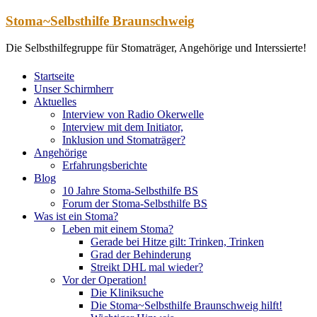
Zum
Stoma~Selbsthilfe Braunschweig
Inhalt
springen
Die Selbsthilfegruppe für Stomaträger, Angehörige und Interssierte!
Startseite
Unser Schirmherr
Aktuelles
Interview von Radio Okerwelle
Interview mit dem Initiator,
Inklusion und Stomaträger?
Angehörige
Erfahrungsberichte
Blog
10 Jahre Stoma-Selbsthilfe BS
Forum der Stoma-Selbsthilfe BS
Was ist ein Stoma?
Leben mit einem Stoma?
Gerade bei Hitze gilt: Trinken, Trinken
Grad der Behinderung
Streikt DHL mal wieder?
Vor der Operation!
Die Kliniksuche
Die Stoma~Selbsthilfe Braunschweig hilft!