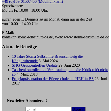
+49 (0)159-01507450 (Mobilfunktarif)
Sprechzeiten:
Mo bis Fr. 10.00 - 18.00 Uhr,
außer jeden 1. Donnerstag im Monat, dann nur in der Zeit
von 10.00 – 14.00 Uhr
E-Mail:
kontakt@stoma-selbsthilfe-bs.de, Web: www.stoma-selbsthilfe-bs.de
Aktuelle Beiträge
10 Jahre Stoma-Selbsthilfe Braunschweig die
Kängurufreunde
8. Mai 2024
SHG Gruppentreffen Update
29. Juni 2020
Taschenkontrollen bei Veranstaltungen – die Kritik reißt nicht
ab
4. März 2018
Projektpräsentation der Pflegeschule am HEH in BS
23. Juni
2017
Newsletter Abonnieren!