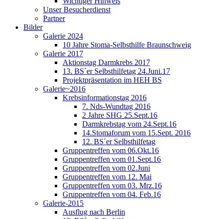
Wichtiger Hinweis
Unser Besucherdienst
Partner
Bilder
Galerie 2024
10 Jahre Stoma-Selbsthilfe Braunschweig
Galerie 2017
Aktionstag Darmkrebs 2017
13. BS´er Selbsthilfetag 24.Juni.17
Projektpräsentation im HEH BS
Galerie~2016
Krebsinformationstag 2016
7. Nds-Wundtag 2016
2 Jahre SHG 25.Sept.16
Darmkrebstag vom 24.Sept.16
14.Stomaforum vom 15.Sept. 2016
12. BS´er Selbsthilfetag
Gruppentreffen vom 06.Okt.16
Gruppentreffen vom 01.Sept.16
Gruppentreffen vom 02.Juni
Gruppentreffen vom 12. Mai
Gruppentreffen vom 03. Mrz.16
Gruppentreffen vom 04. Feb.16
Galerie-2015
Ausflug nach Berlin