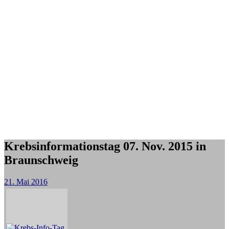
Krebsinformationstag 07. Nov. 2015 in
Braunschweig
21. Mai 2016