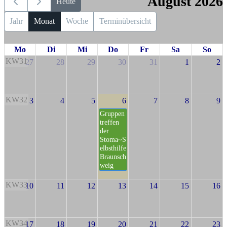
August 2026
Heute
Jahr
Monat
Woche
Terminübersicht
Mo
Di
Mi
Do
Fr
Sa
So
KW31
27
28
29
30
31
1
2
KW32
3
4
5
6
7
8
9
Gruppen
treffen
der
Stoma~S
elbsthilfe
Braunsch
weig
KW33
10
11
12
13
14
15
16
KW34
17
18
19
20
21
22
23