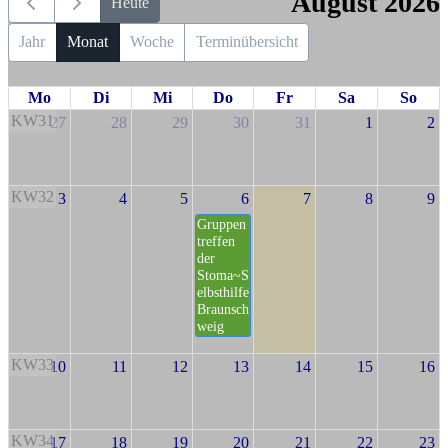
August 2026
Heute
Jahr
Monat
Woche
Terminübersicht
Mo
Di
Mi
Do
Fr
Sa
So
KW31
27
28
29
30
31
1
2
KW32
3
4
5
6
7
8
9
Gruppen
treffen
der
Stoma~S
elbsthilfe
Braunsch
weig
KW33
10
11
12
13
14
15
16
KW34
17
18
19
20
21
22
23