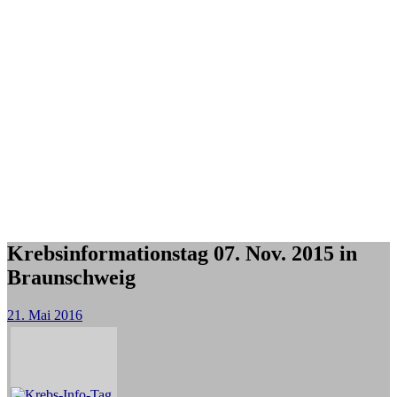
Krebsinformationstag 07. Nov. 2015 in
Braunschweig
21. Mai 2016