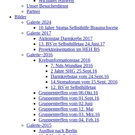
Wichtiger Hinweis
Unser Besucherdienst
Partner
Bilder
Galerie 2024
10 Jahre Stoma-Selbsthilfe Braunschweig
Galerie 2017
Aktionstag Darmkrebs 2017
13. BS´er Selbsthilfetag 24.Juni.17
Projektpräsentation im HEH BS
Galerie~2016
Krebsinformationstag 2016
7. Nds-Wundtag 2016
2 Jahre SHG 25.Sept.16
Darmkrebstag vom 24.Sept.16
14.Stomaforum vom 15.Sept. 2016
12. BS´er Selbsthilfetag
Gruppentreffen vom 06.Okt.16
Gruppentreffen vom 01.Sept.16
Gruppentreffen vom 02.Juni
Gruppentreffen vom 12. Mai
Gruppentreffen vom 03. Mrz.16
Gruppentreffen vom 04. Feb.16
Galerie-2015
Ausflug nach Berlin