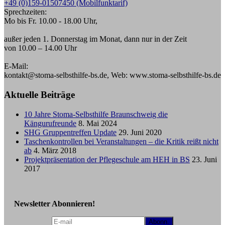
+49 (0)159-01507450 (Mobilfunktarif)
Sprechzeiten:
Mo bis Fr. 10.00 - 18.00 Uhr,
außer jeden 1. Donnerstag im Monat, dann nur in der Zeit
von 10.00 – 14.00 Uhr
E-Mail:
kontakt@stoma-selbsthilfe-bs.de, Web: www.stoma-selbsthilfe-bs.de
Aktuelle Beiträge
10 Jahre Stoma-Selbsthilfe Braunschweig die
Kängurufreunde
8. Mai 2024
SHG Gruppentreffen Update
29. Juni 2020
Taschenkontrollen bei Veranstaltungen – die Kritik reißt nicht
ab
4. März 2018
Projektpräsentation der Pflegeschule am HEH in BS
23. Juni
2017
Newsletter Abonnieren!