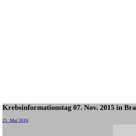
Krebsinformationstag 07. Nov. 2015 in Br
21. Mai 2016