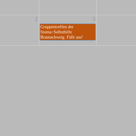
2
3
Gruppentreffen der
Stoma~Selbsthilfe
Braunschweig. Fällt aus!