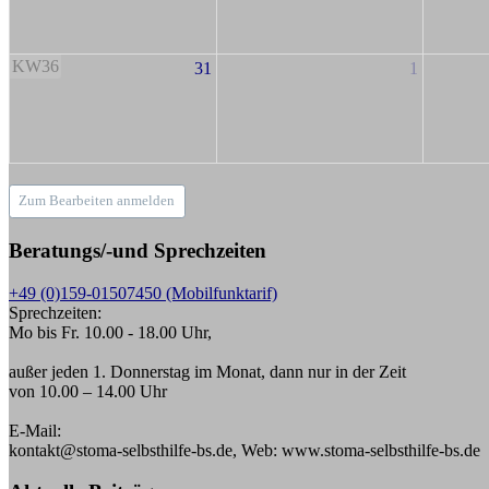
KW36
31
1
Zum Bearbeiten anmelden
Beratungs/-und Sprechzeiten
+49 (0)159-01507450 (Mobilfunktarif)
Sprechzeiten:
Mo bis Fr. 10.00 - 18.00 Uhr,
außer jeden 1. Donnerstag im Monat, dann nur in der Zeit
von 10.00 – 14.00 Uhr
E-Mail:
kontakt@stoma-selbsthilfe-bs.de, Web: www.stoma-selbsthilfe-bs.de