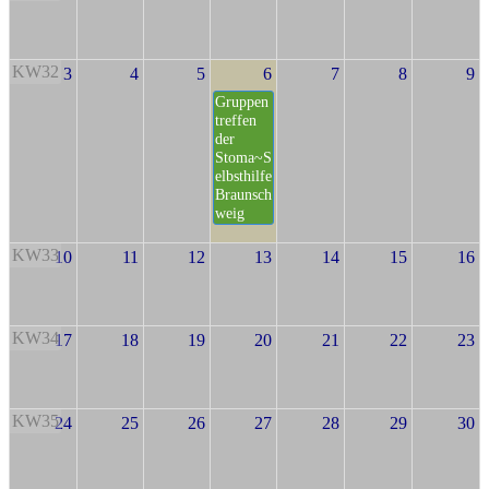
KW32
3
4
5
6
7
8
9
Gruppen
treffen
der
Stoma~S
elbsthilfe
Braunsch
weig
KW33
10
11
12
13
14
15
16
KW34
17
18
19
20
21
22
23
KW35
24
25
26
27
28
29
30