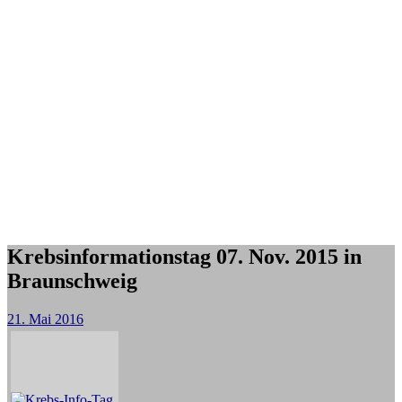
Krebsinformationstag 07. Nov. 2015 in
Braunschweig
21. Mai 2016