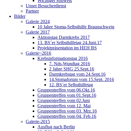
Wichtiger Hinweis
Unser Besucherdienst
Partner
Bilder
Galerie 2024
10 Jahre Stoma-Selbsthilfe Braunschweig
Galerie 2017
Aktionstag Darmkrebs 2017
13. BS´er Selbsthilfetag 24.Juni.17
Projektpräsentation im HEH BS
Galerie~2016
Krebsinformationstag 2016
7. Nds-Wundtag 2016
2 Jahre SHG 25.Sept.16
Darmkrebstag vom 24.Sept.16
14.Stomaforum vom 15.Sept. 2016
12. BS´er Selbsthilfetag
Gruppentreffen vom 06.Okt.16
Gruppentreffen vom 01.Sept.16
Gruppentreffen vom 02.Juni
Gruppentreffen vom 12. Mai
Gruppentreffen vom 03. Mrz.16
Gruppentreffen vom 04. Feb.16
Galerie-2015
Ausflug nach Berlin