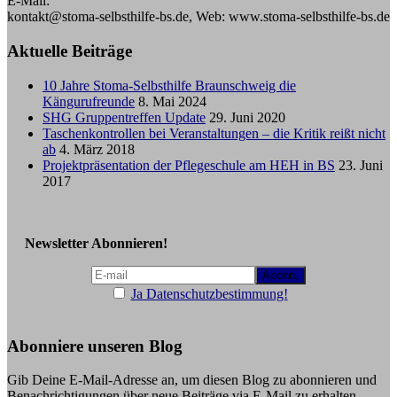
E-Mail:
kontakt@stoma-selbsthilfe-bs.de, Web: www.stoma-selbsthilfe-bs.de
Aktuelle Beiträge
10 Jahre Stoma-Selbsthilfe Braunschweig die
Kängurufreunde
8. Mai 2024
SHG Gruppentreffen Update
29. Juni 2020
Taschenkontrollen bei Veranstaltungen – die Kritik reißt nicht
ab
4. März 2018
Projektpräsentation der Pflegeschule am HEH in BS
23. Juni
2017
Newsletter Abonnieren!
Ja Datenschutzbestimmung!
Abonniere unseren Blog
Gib Deine E-Mail-Adresse an, um diesen Blog zu abonnieren und
Benachrichtigungen über neue Beiträge via E-Mail zu erhalten.