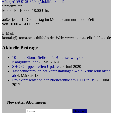
+49 (0)159-01507450 (Mobilfunktarif)
Sprechzeiten:
Mo bis Fr. 10.00 - 18.00 Uhr,
außer jeden 1. Donnerstag im Monat, dann nur in der Zeit
von 10.00 – 14.00 Uhr
E-Mail:
kontakt@stoma-selbsthilfe-bs.de, Web: www.stoma-selbsthilfe-bs.de
Aktuelle Beiträge
10 Jahre Stoma-Selbsthilfe Braunschweig die
Kängurufreunde
8. Mai 2024
SHG Gruppentreffen Update
29. Juni 2020
Taschenkontrollen bei Veranstaltungen – die Kritik reißt nicht
ab
4. März 2018
Projektpräsentation der Pflegeschule am HEH in BS
23. Juni
2017
Newsletter Abonnieren!