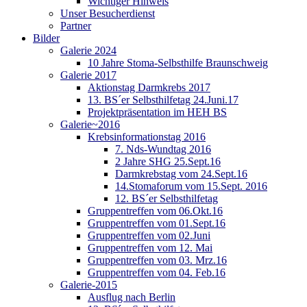
Wichtiger Hinweis
Unser Besucherdienst
Partner
Bilder
Galerie 2024
10 Jahre Stoma-Selbsthilfe Braunschweig
Galerie 2017
Aktionstag Darmkrebs 2017
13. BS´er Selbsthilfetag 24.Juni.17
Projektpräsentation im HEH BS
Galerie~2016
Krebsinformationstag 2016
7. Nds-Wundtag 2016
2 Jahre SHG 25.Sept.16
Darmkrebstag vom 24.Sept.16
14.Stomaforum vom 15.Sept. 2016
12. BS´er Selbsthilfetag
Gruppentreffen vom 06.Okt.16
Gruppentreffen vom 01.Sept.16
Gruppentreffen vom 02.Juni
Gruppentreffen vom 12. Mai
Gruppentreffen vom 03. Mrz.16
Gruppentreffen vom 04. Feb.16
Galerie-2015
Ausflug nach Berlin