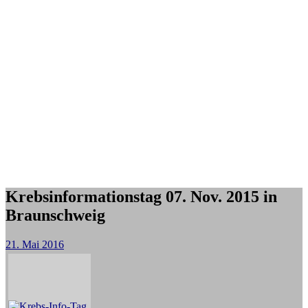
Krebsinformationstag 07. Nov. 2015 in
Braunschweig
21. Mai 2016