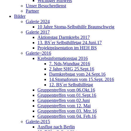
Wichtiger Hinweis
Unser Besucherdienst
Partner
Bilder
Galerie 2024
10 Jahre Stoma-Selbsthilfe Braunschweig
Galerie 2017
Aktionstag Darmkrebs 2017
13. BS´er Selbsthilfetag 24.Juni.17
Projektpräsentation im HEH BS
Galerie~2016
Krebsinformationstag 2016
7. Nds-Wundtag 2016
2 Jahre SHG 25.Sept.16
Darmkrebstag vom 24.Sept.16
14.Stomaforum vom 15.Sept. 2016
12. BS´er Selbsthilfetag
Gruppentreffen vom 06.Okt.16
Gruppentreffen vom 01.Sept.16
Gruppentreffen vom 02.Juni
Gruppentreffen vom 12. Mai
Gruppentreffen vom 03. Mrz.16
Gruppentreffen vom 04. Feb.16
Galerie-2015
Ausflug nach Berlin