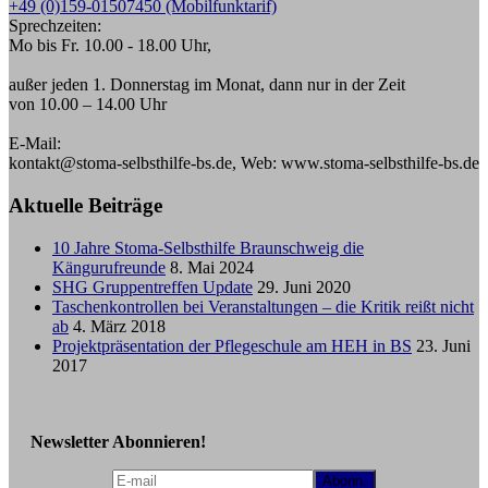
+49 (0)159-01507450 (Mobilfunktarif)
Sprechzeiten:
Mo bis Fr. 10.00 - 18.00 Uhr,
außer jeden 1. Donnerstag im Monat, dann nur in der Zeit
von 10.00 – 14.00 Uhr
E-Mail:
kontakt@stoma-selbsthilfe-bs.de, Web: www.stoma-selbsthilfe-bs.de
Aktuelle Beiträge
10 Jahre Stoma-Selbsthilfe Braunschweig die
Kängurufreunde
8. Mai 2024
SHG Gruppentreffen Update
29. Juni 2020
Taschenkontrollen bei Veranstaltungen – die Kritik reißt nicht
ab
4. März 2018
Projektpräsentation der Pflegeschule am HEH in BS
23. Juni
2017
Newsletter Abonnieren!