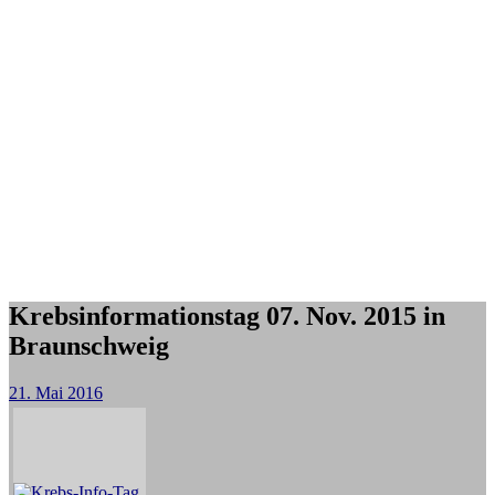
Krebsinformationstag 07. Nov. 2015 in
Braunschweig
21. Mai 2016