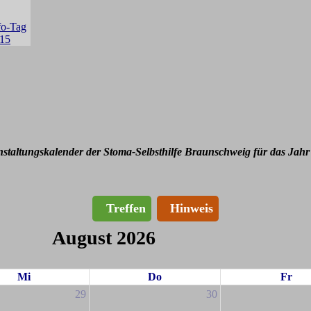
nstaltungskalender der Stoma-Selbsthilfe Braunschweig für das Jahr
Treffen
Hinweis
August 2026
Mi
Do
Fr
29
30