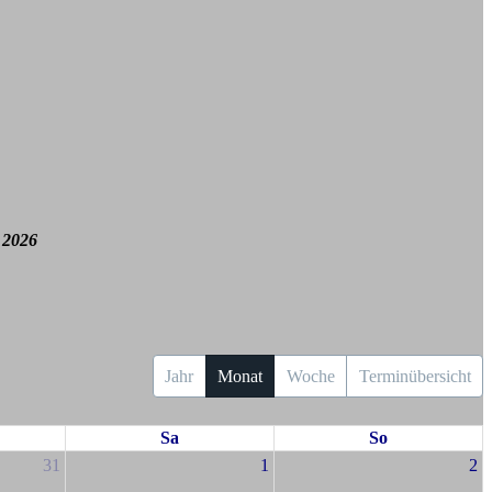
 2026
Jahr
Monat
Woche
Terminübersicht
Sa
So
31
1
2