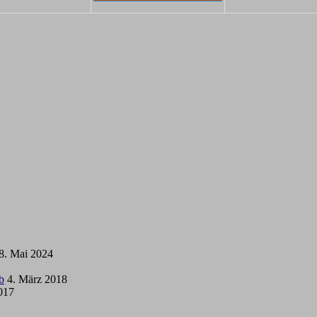
8. Mai 2024
b
4. März 2018
2017