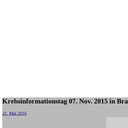
Krebsinformationstag 07. Nov. 2015 in Br
21. Mai 2016