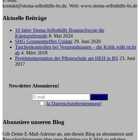
E-Mail:
kontakt@stoma-selbsthilfe-bs.de, Web: www.stoma-selbsthilfe-bs.de
Aktuelle Beiträge
10 Jahre Stoma-Selbsthilfe Braunschweig die
Kängurufreunde
8. Mai 2024
SHG Gruppentreffen Update
29. Juni 2020
Taschenkontrollen bei Veranstaltungen – die Kritik reißt nicht
ab
4. März 2018
Projektpräsentation der Pflegeschule am HEH in BS
23. Juni
2017
Newsletter Abonnieren!
Ja Datenschutzbestimmung!
Abonniere unseren Blog
Gib Deine E-Mail-Adresse an, um diesen Blog zu abonnieren und
Benachrichtigungen über neue Beiträge via E-Mail zu erhalten.