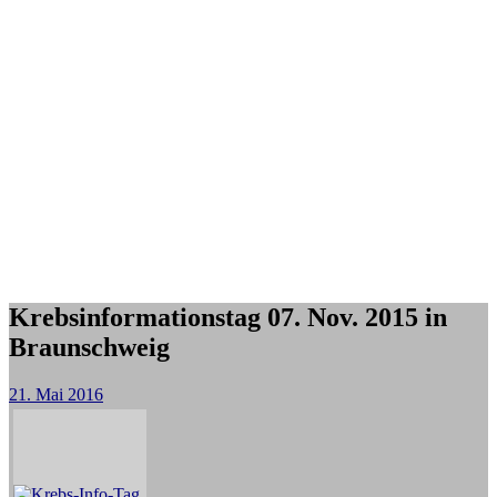
Krebsinformationstag 07. Nov. 2015 in
Braunschweig
21. Mai 2016