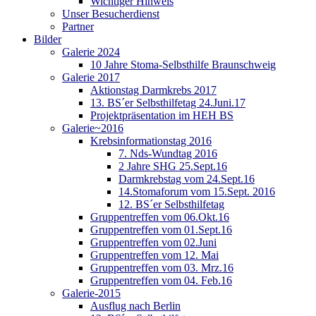
Wichtiger Hinweis
Unser Besucherdienst
Partner
Bilder
Galerie 2024
10 Jahre Stoma-Selbsthilfe Braunschweig
Galerie 2017
Aktionstag Darmkrebs 2017
13. BS´er Selbsthilfetag 24.Juni.17
Projektpräsentation im HEH BS
Galerie~2016
Krebsinformationstag 2016
7. Nds-Wundtag 2016
2 Jahre SHG 25.Sept.16
Darmkrebstag vom 24.Sept.16
14.Stomaforum vom 15.Sept. 2016
12. BS´er Selbsthilfetag
Gruppentreffen vom 06.Okt.16
Gruppentreffen vom 01.Sept.16
Gruppentreffen vom 02.Juni
Gruppentreffen vom 12. Mai
Gruppentreffen vom 03. Mrz.16
Gruppentreffen vom 04. Feb.16
Galerie-2015
Ausflug nach Berlin