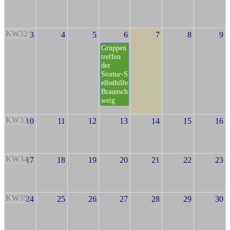
KW32
3
4
5
6
7
8
9
Gruppen
treffen
der
Stoma~S
elbsthilfe
Braunsch
weig
KW33
10
11
12
13
14
15
16
KW34
17
18
19
20
21
22
23
KW35
24
25
26
27
28
29
30