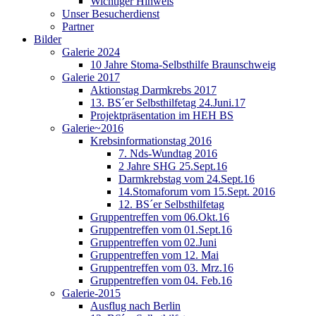
Wichtiger Hinweis
Unser Besucherdienst
Partner
Bilder
Galerie 2024
10 Jahre Stoma-Selbsthilfe Braunschweig
Galerie 2017
Aktionstag Darmkrebs 2017
13. BS´er Selbsthilfetag 24.Juni.17
Projektpräsentation im HEH BS
Galerie~2016
Krebsinformationstag 2016
7. Nds-Wundtag 2016
2 Jahre SHG 25.Sept.16
Darmkrebstag vom 24.Sept.16
14.Stomaforum vom 15.Sept. 2016
12. BS´er Selbsthilfetag
Gruppentreffen vom 06.Okt.16
Gruppentreffen vom 01.Sept.16
Gruppentreffen vom 02.Juni
Gruppentreffen vom 12. Mai
Gruppentreffen vom 03. Mrz.16
Gruppentreffen vom 04. Feb.16
Galerie-2015
Ausflug nach Berlin