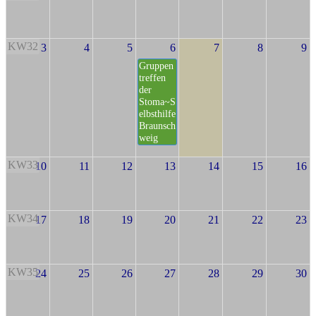
KW32
3
4
5
6
7
8
9
Gruppen
treffen
der
Stoma~S
elbsthilfe
Braunsch
weig
KW33
10
11
12
13
14
15
16
KW34
17
18
19
20
21
22
23
KW35
24
25
26
27
28
29
30