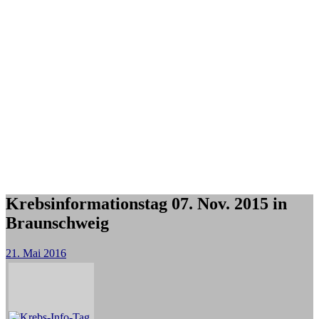
Krebsinformationstag 07. Nov. 2015 in
Braunschweig
21. Mai 2016