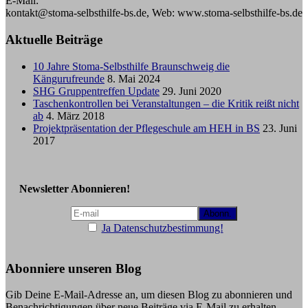
E-Mail:
kontakt@stoma-selbsthilfe-bs.de, Web: www.stoma-selbsthilfe-bs.de
Aktuelle Beiträge
10 Jahre Stoma-Selbsthilfe Braunschweig die
Kängurufreunde
8. Mai 2024
SHG Gruppentreffen Update
29. Juni 2020
Taschenkontrollen bei Veranstaltungen – die Kritik reißt nicht
ab
4. März 2018
Projektpräsentation der Pflegeschule am HEH in BS
23. Juni
2017
Newsletter Abonnieren!
Ja Datenschutzbestimmung!
Abonniere unseren Blog
Gib Deine E-Mail-Adresse an, um diesen Blog zu abonnieren und
Benachrichtigungen über neue Beiträge via E-Mail zu erhalten.