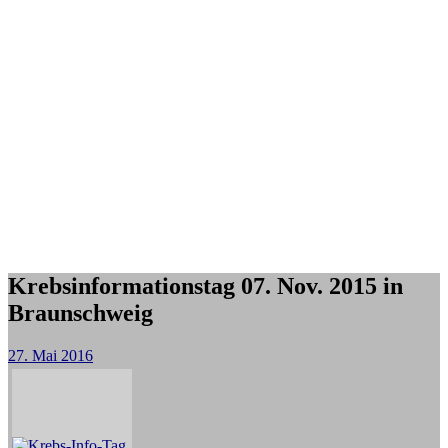
Krebsinformationstag 07. Nov. 2015 in
Braunschweig
27. Mai 2016