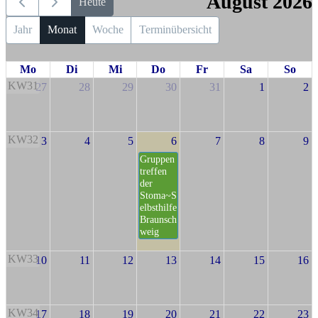
August 2026
Heute
Jahr
Monat
Woche
Terminübersicht
Mo
Di
Mi
Do
Fr
Sa
So
KW31
27
28
29
30
31
1
2
KW32
3
4
5
6
7
8
9
Gruppen
treffen
der
Stoma~S
elbsthilfe
Braunsch
weig
KW33
10
11
12
13
14
15
16
KW34
17
18
19
20
21
22
23