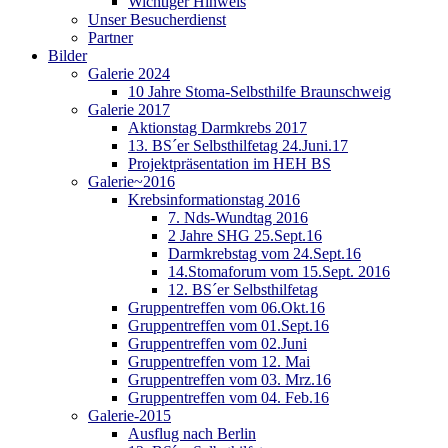
Wichtiger Hinweis
Unser Besucherdienst
Partner
Bilder
Galerie 2024
10 Jahre Stoma-Selbsthilfe Braunschweig
Galerie 2017
Aktionstag Darmkrebs 2017
13. BS´er Selbsthilfetag 24.Juni.17
Projektpräsentation im HEH BS
Galerie~2016
Krebsinformationstag 2016
7. Nds-Wundtag 2016
2 Jahre SHG 25.Sept.16
Darmkrebstag vom 24.Sept.16
14.Stomaforum vom 15.Sept. 2016
12. BS´er Selbsthilfetag
Gruppentreffen vom 06.Okt.16
Gruppentreffen vom 01.Sept.16
Gruppentreffen vom 02.Juni
Gruppentreffen vom 12. Mai
Gruppentreffen vom 03. Mrz.16
Gruppentreffen vom 04. Feb.16
Galerie-2015
Ausflug nach Berlin