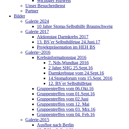
Wichtiger Hinweis
Unser Besucherdienst
Partner
Bilder
Galerie 2024
10 Jahre Stoma-Selbsthilfe Braunschweig
Galerie 2017
Aktionstag Darmkrebs 2017
13. BS´er Selbsthilfetag 24.Juni.17
Projektpräsentation im HEH BS
Galerie~2016
Krebsinformationstag 2016
7. Nds-Wundtag 2016
2 Jahre SHG 25.Sept.16
Darmkrebstag vom 24.Sept.16
14.Stomaforum vom 15.Sept. 2016
12. BS´er Selbsthilfetag
Gruppentreffen vom 06.Okt.16
Gruppentreffen vom 01.Sept.16
Gruppentreffen vom 02.Juni
Gruppentreffen vom 12. Mai
Gruppentreffen vom 03. Mrz.16
Gruppentreffen vom 04. Feb.16
Galerie-2015
Ausflug nach Berlin