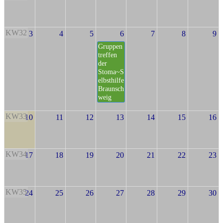
KW32
3
4
5
6
7
8
9
Gruppen
treffen
der
Stoma~S
elbsthilfe
Braunsch
weig
KW33
10
11
12
13
14
15
16
KW34
17
18
19
20
21
22
23
KW35
24
25
26
27
28
29
30