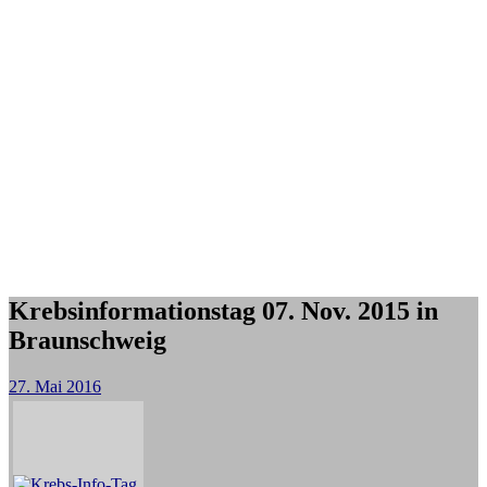
Krebsinformationstag 07. Nov. 2015 in
Braunschweig
27. Mai 2016