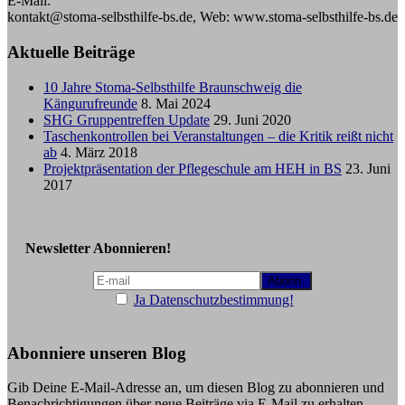
E-Mail:
kontakt@stoma-selbsthilfe-bs.de, Web: www.stoma-selbsthilfe-bs.de
Aktuelle Beiträge
10 Jahre Stoma-Selbsthilfe Braunschweig die
Kängurufreunde
8. Mai 2024
SHG Gruppentreffen Update
29. Juni 2020
Taschenkontrollen bei Veranstaltungen – die Kritik reißt nicht
ab
4. März 2018
Projektpräsentation der Pflegeschule am HEH in BS
23. Juni
2017
Newsletter Abonnieren!
Ja Datenschutzbestimmung!
Abonniere unseren Blog
Gib Deine E-Mail-Adresse an, um diesen Blog zu abonnieren und
Benachrichtigungen über neue Beiträge via E-Mail zu erhalten.