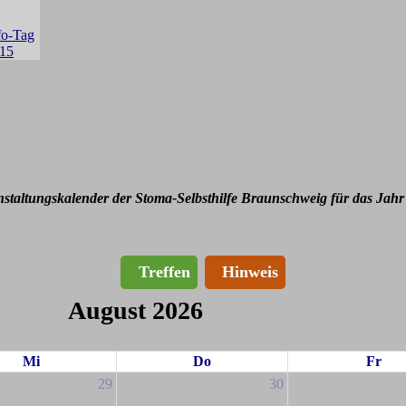
nstaltungskalender der Stoma-Selbsthilfe Braunschweig für das Jahr
Treffen
Hinweis
August 2026
Mi
Do
Fr
29
30