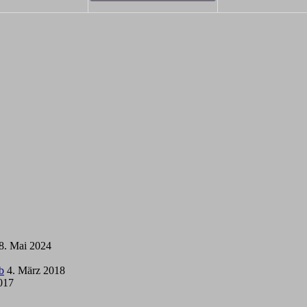
8. Mai 2024
b
4. März 2018
2017