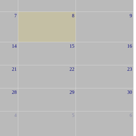
7
8
9
14
15
16
21
22
23
28
29
30
4
5
6