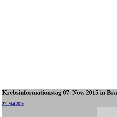
Krebsinformationstag 07. Nov. 2015 in Br
27. Mai 2016