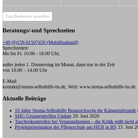
Zum Bearbeiten anmelden
Beratungs/-und Sprechzeiten
+49 (0)159-01507450 (Mobilfunktarif)
Sprechzeiten:
Mo bis Fr. 10.00 - 18.00 Uhr,
außer jeden 1. Donnerstag im Monat, dann nur in der Zeit
von 10.00 – 14.00 Uhr
E-Mail:
kontakt@stoma-selbsthilfe-bs.de, Web: www.stoma-selbsthilfe-bs.de
Aktuelle Beiträge
10 Jahre Stoma-Selbsthilfe Braunschweig die Kängurufreunde
SHG Gruppentreffen Update
29. Juni 2020
Taschenkontrollen bei Veranstaltungen – die Kritik reißt nicht a
Projektpräsentation der Pflegeschule am HEH in BS
23. Juni 