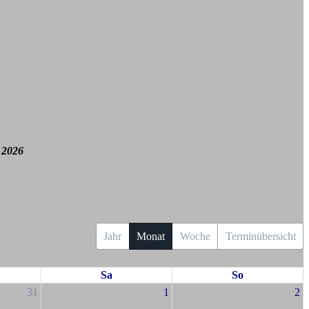
 2026
Jahr
Monat
Woche
Terminübersicht
Sa
So
31
1
2