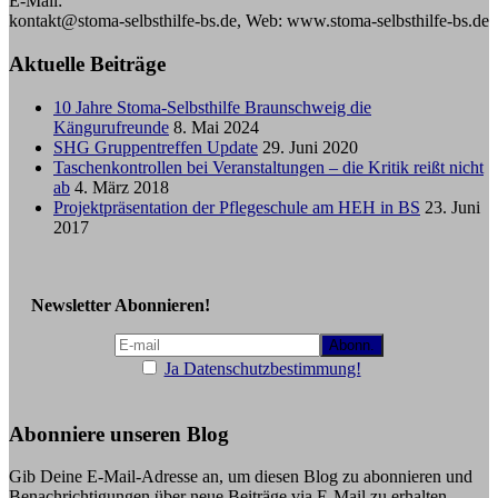
E-Mail:
kontakt@stoma-selbsthilfe-bs.de, Web: www.stoma-selbsthilfe-bs.de
Aktuelle Beiträge
10 Jahre Stoma-Selbsthilfe Braunschweig die
Kängurufreunde
8. Mai 2024
SHG Gruppentreffen Update
29. Juni 2020
Taschenkontrollen bei Veranstaltungen – die Kritik reißt nicht
ab
4. März 2018
Projektpräsentation der Pflegeschule am HEH in BS
23. Juni
2017
Newsletter Abonnieren!
Ja Datenschutzbestimmung!
Abonniere unseren Blog
Gib Deine E-Mail-Adresse an, um diesen Blog zu abonnieren und
Benachrichtigungen über neue Beiträge via E-Mail zu erhalten.