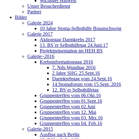
Wichtiger Hinweis
Unser Besucherdienst
Partner
Bilder
Galerie 2024
10 Jahre Stoma-Selbsthilfe Braunschweig
Galerie 2017
Aktionstag Darmkrebs 2017
13. BS´er Selbsthilfetag 24.Juni.17
Projektpräsentation im HEH BS
Galerie~2016
Krebsinformationstag 2016
7. Nds-Wundtag 2016
2 Jahre SHG 25.Sept.16
Darmkrebstag vom 24.Sept.16
14.Stomaforum vom 15.Sept. 2016
12. BS´er Selbsthilfetag
Gruppentreffen vom 06.Okt.16
Gruppentreffen vom 01.Sept.16
Gruppentreffen vom 02.Juni
Gruppentreffen vom 12. Mai
Gruppentreffen vom 03. Mrz.16
Gruppentreffen vom 04. Feb.16
Galerie-2015
Ausflug nach Berlin