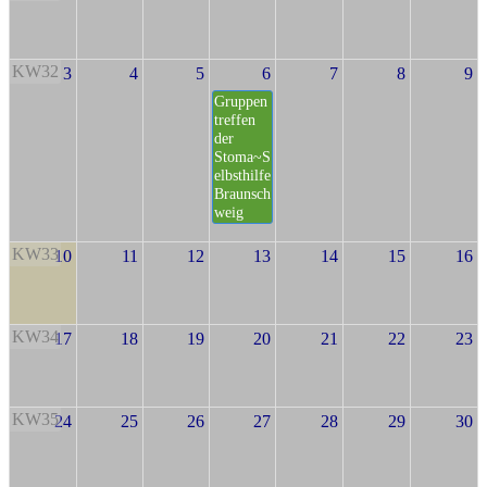
KW32
3
4
5
6
7
8
9
Gruppen
treffen
der
Stoma~S
elbsthilfe
Braunsch
weig
KW33
10
11
12
13
14
15
16
KW34
17
18
19
20
21
22
23
KW35
24
25
26
27
28
29
30