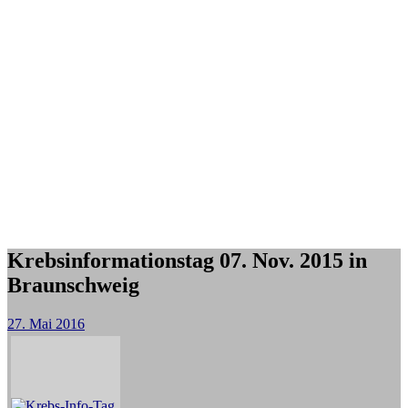
Krebsinformationstag 07. Nov. 2015 in
Braunschweig
27. Mai 2016