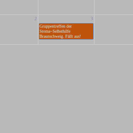
2
3
Gruppentreffen der
Stoma~Selbsthilfe
Braunschweig. Fällt aus!