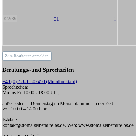
KW36
31
1
Zum Bearbeiten anmelden
Beratungs/-und Sprechzeiten
+49 (0)159-01507450 (Mobilfunktarif)
Sprechzeiten:
Mo bis Fr. 10.00 - 18.00 Uhr,
außer jeden 1. Donnerstag im Monat, dann nur in der Zeit
von 10.00 – 14.00 Uhr
E-Mail:
kontakt@stoma-selbsthilfe-bs.de, Web: www.stoma-selbsthilfe-bs.de