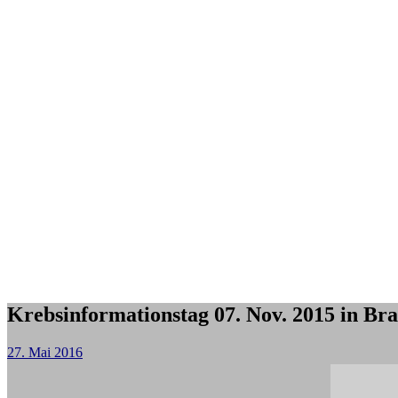
Krebsinformationstag 07. Nov. 2015 in Br
27. Mai 2016