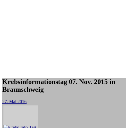
Krebsinformationstag 07. Nov. 2015 in
Braunschweig
27. Mai 2016