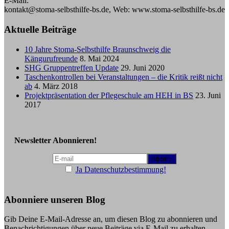
E-Mail:
kontakt@stoma-selbsthilfe-bs.de, Web: www.stoma-selbsthilfe-bs.de
Aktuelle Beiträge
10 Jahre Stoma-Selbsthilfe Braunschweig die
Kängurufreunde
8. Mai 2024
SHG Gruppentreffen Update
29. Juni 2020
Taschenkontrollen bei Veranstaltungen – die Kritik reißt nicht
ab
4. März 2018
Projektpräsentation der Pflegeschule am HEH in BS
23. Juni
2017
Newsletter Abonnieren!
Ja Datenschutzbestimmung!
Abonniere unseren Blog
Gib Deine E-Mail-Adresse an, um diesen Blog zu abonnieren und
Benachrichtigungen über neue Beiträge via E-Mail zu erhalten.