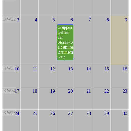
KW32
3
4
5
6
7
8
9
Gruppen
treffen
der
Stoma~S
elbsthilfe
Braunsch
weig
KW33
10
11
12
13
14
15
16
KW34
17
18
19
20
21
22
23
KW35
24
25
26
27
28
29
30