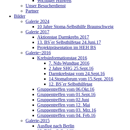
Wichtiger Hinweis
Unser Besucherdienst
Partner
Bilder
Galerie 2024
10 Jahre Stoma-Selbsthilfe Braunschweig
Galerie 2017
Aktionstag Darmkrebs 2017
13. BS´er Selbsthilfetag 24.Juni.17
Projektpräsentation im HEH BS
Galerie~2016
Krebsinformationstag 2016
7. Nds-Wundtag 2016
2 Jahre SHG 25.Sept.16
Darmkrebstag vom 24.Sept.16
14.Stomaforum vom 15.Sept. 2016
12. BS´er Selbsthilfetag
Gruppentreffen vom 06.Okt.16
Gruppentreffen vom 01.Sept.16
Gruppentreffen vom 02.Juni
Gruppentreffen vom 12. Mai
Gruppentreffen vom 03. Mrz.16
Gruppentreffen vom 04. Feb.16
Galerie-2015
Ausflug nach Berlin