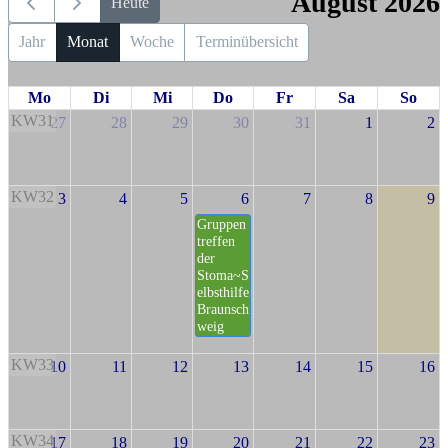
August 2026
Heute
Jahr
Monat
Woche
Terminübersicht
Mo
Di
Mi
Do
Fr
Sa
So
KW31
27
28
29
30
31
1
2
KW32
3
4
5
6
7
8
9
Gruppen
treffen
der
Stoma~S
elbsthilfe
Braunsch
weig
KW33
10
11
12
13
14
15
16
KW34
17
18
19
20
21
22
23