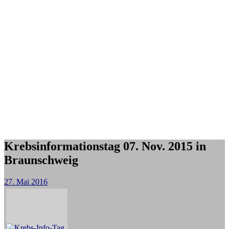
Krebsinformationstag 07. Nov. 2015 in
Braunschweig
27. Mai 2016