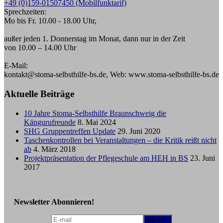
+49 (0)159-01507450 (Mobilfunktarif)
Sprechzeiten:
Mo bis Fr. 10.00 - 18.00 Uhr,
außer jeden 1. Donnerstag im Monat, dann nur in der Zeit
von 10.00 – 14.00 Uhr
E-Mail:
kontakt@stoma-selbsthilfe-bs.de, Web: www.stoma-selbsthilfe-bs.de
Aktuelle Beiträge
10 Jahre Stoma-Selbsthilfe Braunschweig die
Kängurufreunde
8. Mai 2024
SHG Gruppentreffen Update
29. Juni 2020
Taschenkontrollen bei Veranstaltungen – die Kritik reißt nicht
ab
4. März 2018
Projektpräsentation der Pflegeschule am HEH in BS
23. Juni
2017
Newsletter Abonnieren!