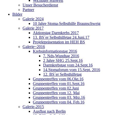
Wichtiger Hinweis
Unser Besucherdienst
Partner
Bilder
Galerie 2024
10 Jahre Stoma-Selbsthilfe Braunschweig
Galerie 2017
Aktionstag Darmkrebs 2017
13. BS´er Selbsthilfetag 24.Juni.17
Projektpräsentation im HEH BS
Galerie~2016
Krebsinformationstag 2016
7. Nds-Wundtag 2016
2 Jahre SHG 25.Sept.16
Darmkrebstag vom 24.Sept.16
14.Stomaforum vom 15.Sept. 2016
12. BS´er Selbsthilfetag
Gruppentreffen vom 06.Okt.16
Gruppentreffen vom 01.Sept.16
Gruppentreffen vom 02.Juni
Gruppentreffen vom 12. Mai
Gruppentreffen vom 03. Mrz.16
Gruppentreffen vom 04. Feb.16
Galerie-2015
Ausflug nach Berlin