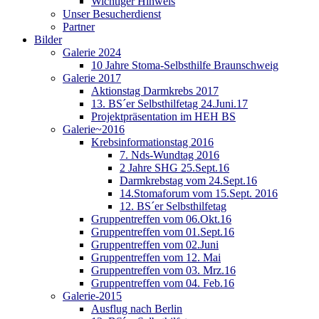
Wichtiger Hinweis
Unser Besucherdienst
Partner
Bilder
Galerie 2024
10 Jahre Stoma-Selbsthilfe Braunschweig
Galerie 2017
Aktionstag Darmkrebs 2017
13. BS´er Selbsthilfetag 24.Juni.17
Projektpräsentation im HEH BS
Galerie~2016
Krebsinformationstag 2016
7. Nds-Wundtag 2016
2 Jahre SHG 25.Sept.16
Darmkrebstag vom 24.Sept.16
14.Stomaforum vom 15.Sept. 2016
12. BS´er Selbsthilfetag
Gruppentreffen vom 06.Okt.16
Gruppentreffen vom 01.Sept.16
Gruppentreffen vom 02.Juni
Gruppentreffen vom 12. Mai
Gruppentreffen vom 03. Mrz.16
Gruppentreffen vom 04. Feb.16
Galerie-2015
Ausflug nach Berlin