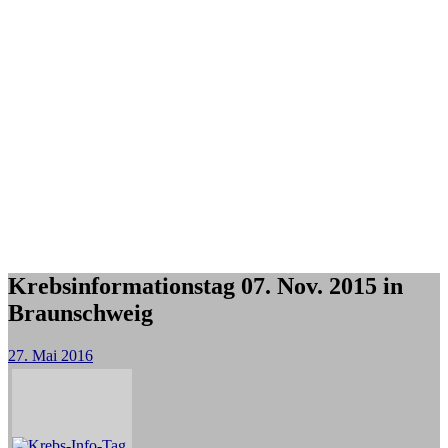
Krebsinformationstag 07. Nov. 2015 in
Braunschweig
27. Mai 2016