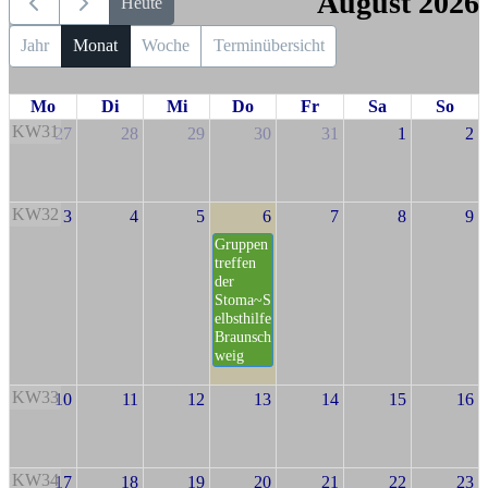
August 2026
Heute
Jahr
Monat
Woche
Terminübersicht
Mo
Di
Mi
Do
Fr
Sa
So
KW31
27
28
29
30
31
1
2
KW32
3
4
5
6
7
8
9
Gruppen
treffen
der
Stoma~S
elbsthilfe
Braunsch
weig
KW33
10
11
12
13
14
15
16
KW34
17
18
19
20
21
22
23