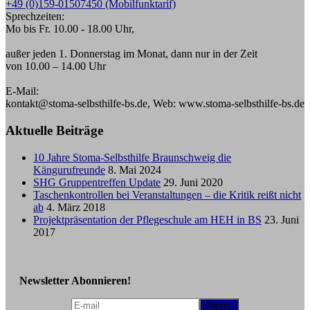
+49 (0)159-01507450 (Mobilfunktarif)
Sprechzeiten:
Mo bis Fr. 10.00 - 18.00 Uhr,
außer jeden 1. Donnerstag im Monat, dann nur in der Zeit
von 10.00 – 14.00 Uhr
E-Mail:
kontakt@stoma-selbsthilfe-bs.de, Web: www.stoma-selbsthilfe-bs.de
Aktuelle Beiträge
10 Jahre Stoma-Selbsthilfe Braunschweig die
Kängurufreunde
8. Mai 2024
SHG Gruppentreffen Update
29. Juni 2020
Taschenkontrollen bei Veranstaltungen – die Kritik reißt nicht
ab
4. März 2018
Projektpräsentation der Pflegeschule am HEH in BS
23. Juni
2017
Newsletter Abonnieren!