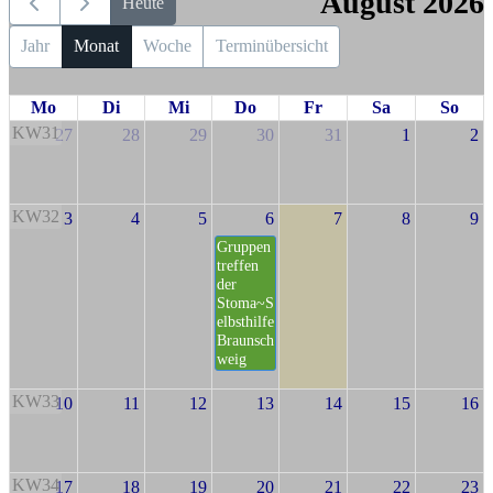
August 2026
Heute
Jahr
Monat
Woche
Terminübersicht
Mo
Di
Mi
Do
Fr
Sa
So
KW31
27
28
29
30
31
1
2
KW32
3
4
5
6
7
8
9
Gruppen
treffen
der
Stoma~S
elbsthilfe
Braunsch
weig
KW33
10
11
12
13
14
15
16
KW34
17
18
19
20
21
22
23