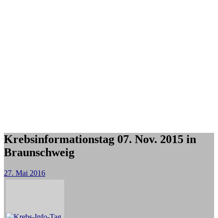
Krebsinformationstag 07. Nov. 2015 in
Braunschweig
27. Mai 2016