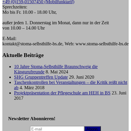
+49 (0)159-01507450 (Mobilfunktarif)
Sprechzeiten:
Mo bis Fr. 10.00 - 18.00 Uhr,
außer jeden 1. Donnerstag im Monat, dann nur in der Zeit
von 10.00 – 14.00 Uhr
E-Mail:
kontakt@stoma-selbsthilfe-bs.de, Web: www.stoma-selbsthilfe-bs.de
Aktuelle Beiträge
10 Jahre Stoma-Selbsthilfe Braunschweig die
Kängurufreunde
8. Mai 2024
SHG Gruppentreffen Update
29. Juni 2020
Taschenkontrollen bei Veranstaltungen – die Kritik reißt nicht
ab
4. März 2018
Projektpräsentation der Pflegeschule am HEH in BS
23. Juni
2017
Newsletter Abonnieren!