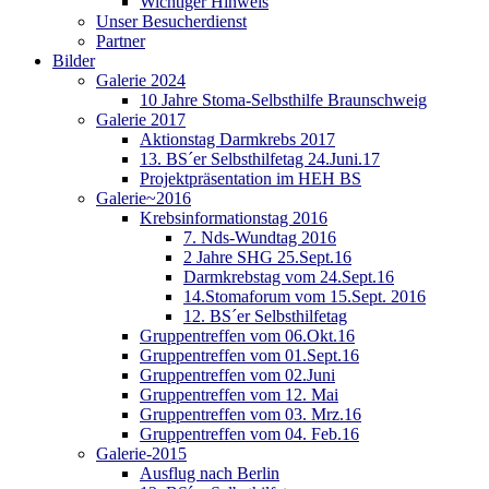
Wichtiger Hinweis
Unser Besucherdienst
Partner
Bilder
Galerie 2024
10 Jahre Stoma-Selbsthilfe Braunschweig
Galerie 2017
Aktionstag Darmkrebs 2017
13. BS´er Selbsthilfetag 24.Juni.17
Projektpräsentation im HEH BS
Galerie~2016
Krebsinformationstag 2016
7. Nds-Wundtag 2016
2 Jahre SHG 25.Sept.16
Darmkrebstag vom 24.Sept.16
14.Stomaforum vom 15.Sept. 2016
12. BS´er Selbsthilfetag
Gruppentreffen vom 06.Okt.16
Gruppentreffen vom 01.Sept.16
Gruppentreffen vom 02.Juni
Gruppentreffen vom 12. Mai
Gruppentreffen vom 03. Mrz.16
Gruppentreffen vom 04. Feb.16
Galerie-2015
Ausflug nach Berlin