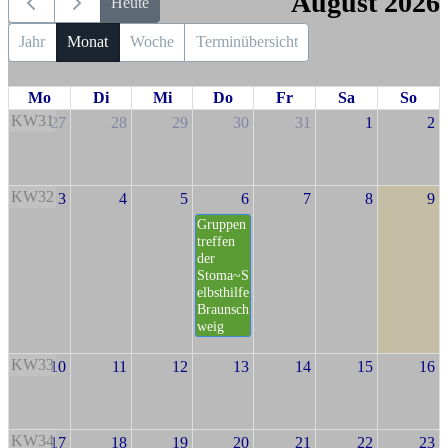
August 2026
Heute
Jahr
Monat
Woche
Terminübersicht
Mo
Di
Mi
Do
Fr
Sa
So
KW31
27
28
29
30
31
1
2
KW32
3
4
5
6
7
8
9
Gruppen
treffen
der
Stoma~S
elbsthilfe
Braunsch
weig
KW33
10
11
12
13
14
15
16
KW34
17
18
19
20
21
22
23