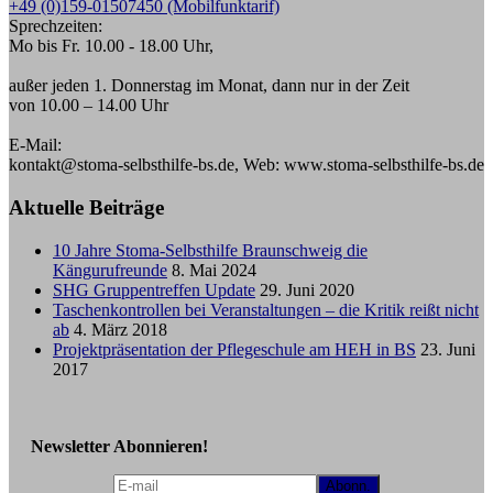
+49 (0)159-01507450 (Mobilfunktarif)
Sprechzeiten:
Mo bis Fr. 10.00 - 18.00 Uhr,
außer jeden 1. Donnerstag im Monat, dann nur in der Zeit
von 10.00 – 14.00 Uhr
E-Mail:
kontakt@stoma-selbsthilfe-bs.de, Web: www.stoma-selbsthilfe-bs.de
Aktuelle Beiträge
10 Jahre Stoma-Selbsthilfe Braunschweig die
Kängurufreunde
8. Mai 2024
SHG Gruppentreffen Update
29. Juni 2020
Taschenkontrollen bei Veranstaltungen – die Kritik reißt nicht
ab
4. März 2018
Projektpräsentation der Pflegeschule am HEH in BS
23. Juni
2017
Newsletter Abonnieren!