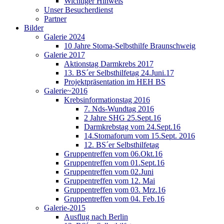
Wichtiger Hinweis
Unser Besucherdienst
Partner
Bilder
Galerie 2024
10 Jahre Stoma-Selbsthilfe Braunschweig
Galerie 2017
Aktionstag Darmkrebs 2017
13. BS´er Selbsthilfetag 24.Juni.17
Projektpräsentation im HEH BS
Galerie~2016
Krebsinformationstag 2016
7. Nds-Wundtag 2016
2 Jahre SHG 25.Sept.16
Darmkrebstag vom 24.Sept.16
14.Stomaforum vom 15.Sept. 2016
12. BS´er Selbsthilfetag
Gruppentreffen vom 06.Okt.16
Gruppentreffen vom 01.Sept.16
Gruppentreffen vom 02.Juni
Gruppentreffen vom 12. Mai
Gruppentreffen vom 03. Mrz.16
Gruppentreffen vom 04. Feb.16
Galerie-2015
Ausflug nach Berlin