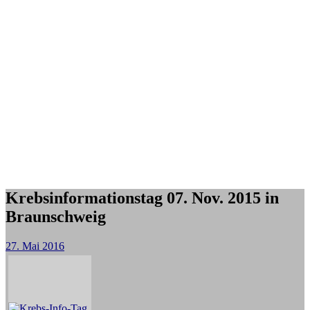
Krebsinformationstag 07. Nov. 2015 in
Braunschweig
27. Mai 2016