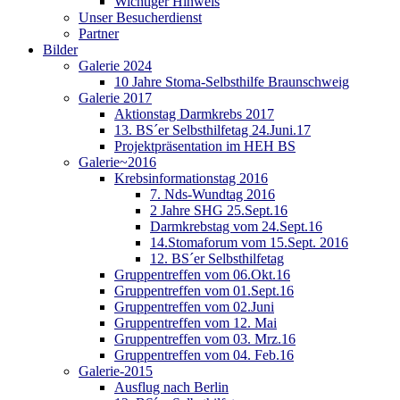
Wichtiger Hinweis
Unser Besucherdienst
Partner
Bilder
Galerie 2024
10 Jahre Stoma-Selbsthilfe Braunschweig
Galerie 2017
Aktionstag Darmkrebs 2017
13. BS´er Selbsthilfetag 24.Juni.17
Projektpräsentation im HEH BS
Galerie~2016
Krebsinformationstag 2016
7. Nds-Wundtag 2016
2 Jahre SHG 25.Sept.16
Darmkrebstag vom 24.Sept.16
14.Stomaforum vom 15.Sept. 2016
12. BS´er Selbsthilfetag
Gruppentreffen vom 06.Okt.16
Gruppentreffen vom 01.Sept.16
Gruppentreffen vom 02.Juni
Gruppentreffen vom 12. Mai
Gruppentreffen vom 03. Mrz.16
Gruppentreffen vom 04. Feb.16
Galerie-2015
Ausflug nach Berlin