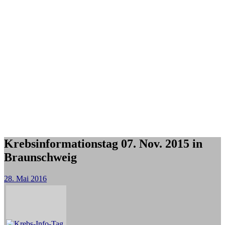
Krebsinformationstag 07. Nov. 2015 in
Braunschweig
28. Mai 2016