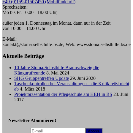
+49 (0)159-01507450 (Mobilfunktarif)
Sprechzeiten:
Mo bis Fr. 10.00 - 18.00 Uhr,
außer jeden 1. Donnerstag im Monat, dann nur in der Zeit
von 10.00 – 14.00 Uhr
E-Mail:
kontakt@stoma-selbsthilfe-bs.de, Web: www.stoma-selbsthilfe-bs.de
Aktuelle Beiträge
10 Jahre Stoma-Selbsthilfe Braunschweig die
Kängurufreunde
8. Mai 2024
SHG Gruppentreffen Update
29. Juni 2020
Taschenkontrollen bei Veranstaltungen – die Kritik reißt nicht
ab
4. März 2018
Projektpräsentation der Pflegeschule am HEH in BS
23. Juni
2017
Newsletter Abonnieren!