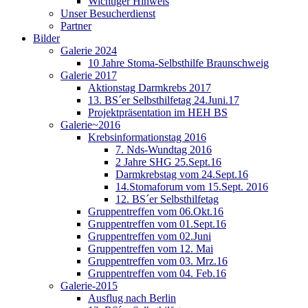
Wichtiger Hinweis
Unser Besucherdienst
Partner
Bilder
Galerie 2024
10 Jahre Stoma-Selbsthilfe Braunschweig
Galerie 2017
Aktionstag Darmkrebs 2017
13. BS´er Selbsthilfetag 24.Juni.17
Projektpräsentation im HEH BS
Galerie~2016
Krebsinformationstag 2016
7. Nds-Wundtag 2016
2 Jahre SHG 25.Sept.16
Darmkrebstag vom 24.Sept.16
14.Stomaforum vom 15.Sept. 2016
12. BS´er Selbsthilfetag
Gruppentreffen vom 06.Okt.16
Gruppentreffen vom 01.Sept.16
Gruppentreffen vom 02.Juni
Gruppentreffen vom 12. Mai
Gruppentreffen vom 03. Mrz.16
Gruppentreffen vom 04. Feb.16
Galerie-2015
Ausflug nach Berlin