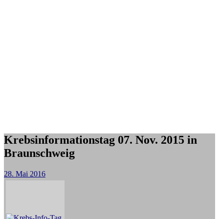
Krebsinformationstag 07. Nov. 2015 in
Braunschweig
28. Mai 2016