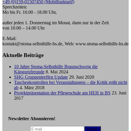
+49 (0)159-01507450 (Mobilfunktarif)
Sprechzeiten:
Mo bis Fr. 10.00 - 18.00 Uhr,
außer jeden 1. Donnerstag im Monat, dann nur in der Zeit
von 10.00 – 14.00 Uhr
E-Mail:
kontakt@stoma-selbsthilfe-bs.de, Web: www.stoma-selbsthilfe-bs.de
Aktuelle Beiträge
10 Jahre Stoma-Selbsthilfe Braunschweig die
Kängurufreunde
8. Mai 2024
SHG Gruppentreffen Update
29. Juni 2020
Taschenkontrollen bei Veranstaltungen – die Kritik reißt nicht
ab
4. März 2018
Projektpräsentation der Pflegeschule am HEH in BS
23. Juni
2017
Newsletter Abonnieren!